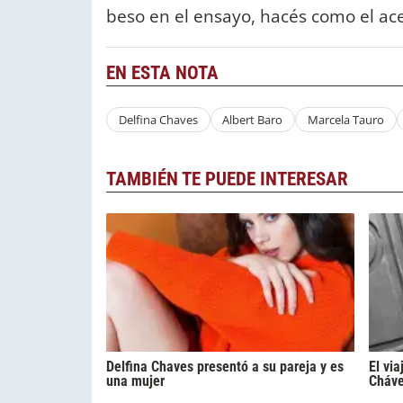
beso en el ensayo, hacés como el ace
EN ESTA NOTA
Delfina Chaves
Albert Baro
Marcela Tauro
TAMBIÉN TE PUEDE INTERESAR
Delfina Chaves presentó a su pareja y es
El via
una mujer
Cháve