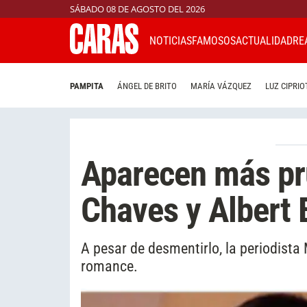
SÁBADO 08 DE AGOSTO DEL 2026
NOTICIAS
FAMOSOS
ACTUALIDAD
RE
PAMPITA
ÁNGEL DE BRITO
MARÍA VÁZQUEZ
LUZ CIPRIO
Aparecen más pr
Chaves y Albert 
A pesar de desmentirlo, la periodista
romance.