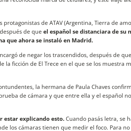
 protagonistas de ATAV (Argentina, Tierra de amo
a después de que
el español se distanciara de su 
na que ahora se instaló en Madrid.
encargó de negar los trascendidos, después de que
e la ficción de El Trece en el que se los muestra 
contundentes, la hermana de Paula Chaves confir
prueba de cámara y que entre ella y el español n
r estar explicando esto.
Cuando pasás letra, se 
nde los cámaras tienen que medir el foco. Para no