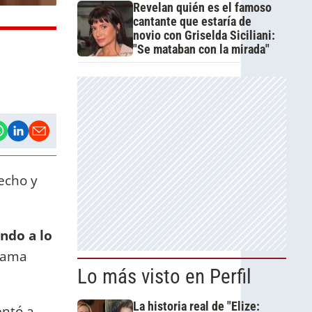
Revelan quién es el famoso
cantante que estaría de
novio con Griselda Siciliani:
"Se mataban con la mirada"
echo y
ndo a lo
grama
Lo más visto en Perfil
La historia real de "Elize:
entó a