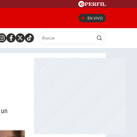
EN VIVO
 un