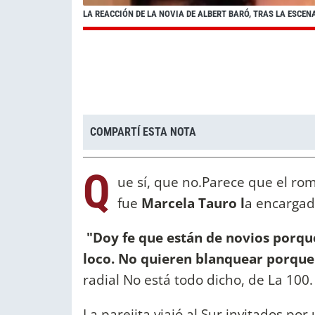
LA REACCIÓN DE LA NOVIA DE ALBERT BARÓ, TRAS LA ESCEN
COMPARTÍ ESTA NOTA
Q
ue sí, que no.Parece que el ro
fue
Marcela Tauro l
a encargad
"Doy fe que están de novios porqu
loco. No quieren blanquear porque 
radial No está todo dicho, de La 100
La parejita viajó al Sur invitados po