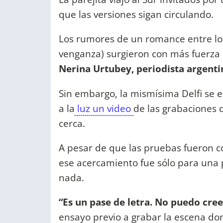
que las versiones sigan circulando.
Los rumores de un romance entre los
venganza) surgieron con más fuerz
Nerina Urtubey, periodista argenti
Sin embargo, la mismísima Delfi se 
a la
luz un video
de las grabaciones d
cerca.
A pesar de que las pruebas fueron 
ese acercamiento fue sólo para una 
nada.
“Es un pase de letra. No puedo cree
ensayo previo a grabar la escena do