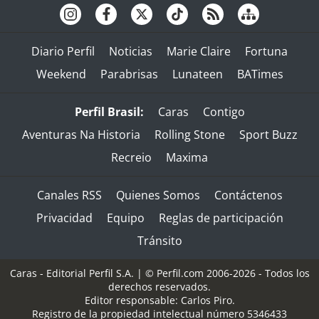
Diario Perfil
Noticias
Marie Claire
Fortuna
Weekend
Parabrisas
Lunateen
BATimes
Perfil Brasil:
Caras
Contigo
Aventuras Na Historia
Rolling Stone
Sport Buzz
Recreio
Maxima
Canales RSS
Quienes Somos
Contáctenos
Privacidad
Equipo
Reglas de participación
Tránsito
Caras - Editorial Perfil S.A.
| © Perfil.com 2006-2026 - Todos los
derechos reservados.
Editor responsable: Carlos Piro.
Registro de la propiedad intelectual número 5346433