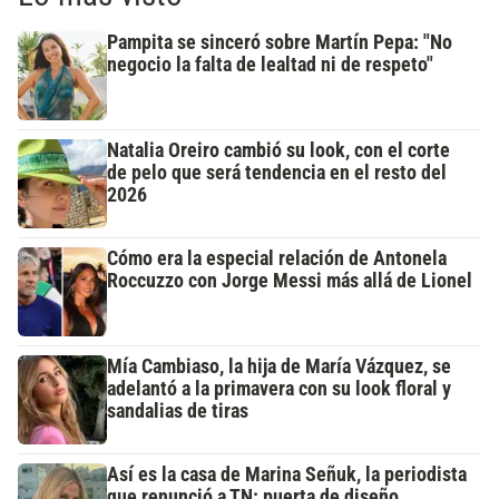
Pampita se sinceró sobre Martín Pepa: "No
negocio la falta de lealtad ni de respeto"
Natalia Oreiro cambió su look, con el corte
de pelo que será tendencia en el resto del
2026
Cómo era la especial relación de Antonela
Roccuzzo con Jorge Messi más allá de Lionel
Mía Cambiaso, la hija de María Vázquez, se
adelantó a la primavera con su look floral y
sandalias de tiras
Así es la casa de Marina Señuk, la periodista
que renunció a TN: puerta de diseño,