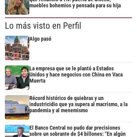
muebles bohemios y pensada para su hija
Lo más visto en Perfil
Algo pasó
La empresa que se le plantó a Estados
Unidos y hace negocios con China en Vaca
Muerta
Récord histórico de quiebras y un
industricidio que ya supera al macrismo, a la
pandemia y al menemismo
El Banco Central no pudo dar precisiones
sobre un sobrante de $4 billones: "En algún