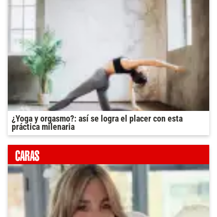
¿Yoga y orgasmo?: así se logra el placer con esta
práctica milenaria