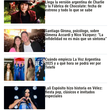
Llega la versión argentina de Charlie
y la Fábrica de Chocolate: fecha de
estreno y todo lo que se sabe
Santiago Girona, psicólogo, sobre
Gimena Accardi y Nico Vázquez: “La
infidelidad no es más que un síntoma”
Cuándo empieza La Voz Argentina
2025 y a qué hora se podrá ver por
Telefe
Lali Espósito hizo historia en Vélez:
fiesta pop, clásicos e invitados
especiales