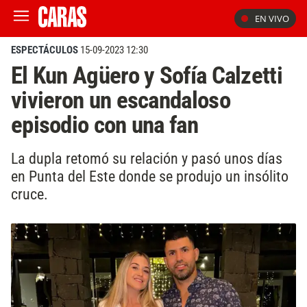
EN VIVO
ESPECTÁCULOS
15-09-2023 12:30
El Kun Agüero y Sofía Calzetti
vivieron un escandaloso
episodio con una fan
La dupla retomó su relación y pasó unos días
en Punta del Este donde se produjo un insólito
cruce.