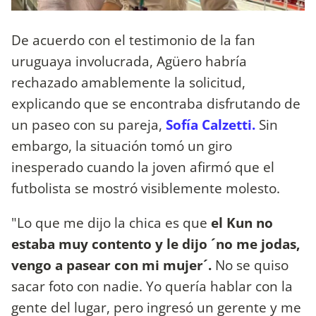
De acuerdo con el testimonio de la fan
uruguaya involucrada, Agüero habría
rechazado amablemente la solicitud,
explicando que se encontraba disfrutando de
un paseo con su pareja,
Sofía Calzetti.
Sin
embargo, la situación tomó un giro
inesperado cuando la joven afirmó que el
futbolista se mostró visiblemente molesto.
"Lo que me dijo la chica es que
el Kun no
estaba muy contento y le dijo ´no me jodas,
vengo a pasear con mi mujer´.
No se quiso
sacar foto con nadie. Yo quería hablar con la
gente del lugar, pero ingresó un gerente y me