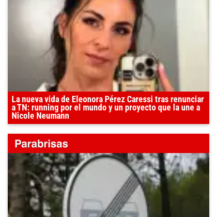
La nueva vida de Eleonora Pérez Caressi tras renunciar
a TN: running por el mundo y un proyecto que la une a
Nicole Neumann