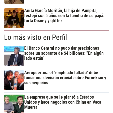
Anita García Moritán, la hija de Pampita,
festejó sus 5 años con la familia de su papá:
torta Disney y glitter
Lo más visto en Perfil
El Banco Central no pudo dar precisiones
sobre un sobrante de $4 billones: "En algún
lado están"
Aeropuertos: el "empleado fallado" debe
tomar una decisión crucial sobre Eurnekian y
sus negocios
La empresa que se le plantó a Estados
Unidos y hace negocios con China en Vaca
Muerta