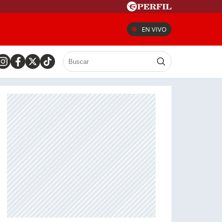
EN VIVO