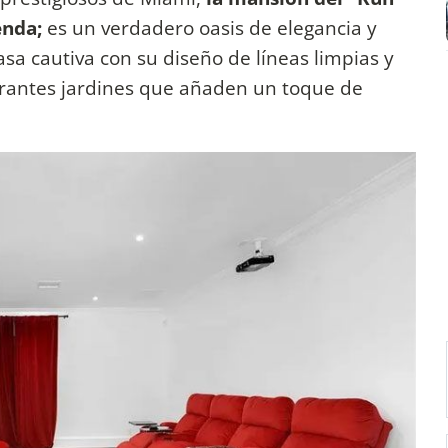
enda;
es un verdadero oasis de elegancia y
casa cautiva con su diseño de líneas limpias y
antes jardines que añaden un toque de