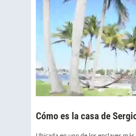
Cómo es la casa de Sergi
Ubicada en uno de los enclaves más 