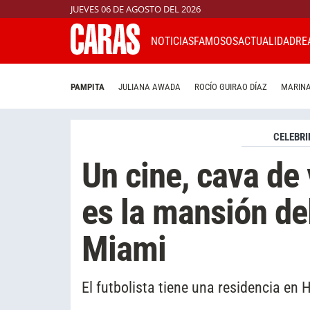
JUEVES 06 DE AGOSTO DEL 2026
NOTICIAS
FAMOSOS
ACTUALIDAD
RE
PAMPITA
JULIANA AWADA
ROCÍO GUIRAO DÍAZ
MARINA
CELEBRI
Un cine, cava de 
es la mansión de
Miami
El futbolista tiene una residencia en H