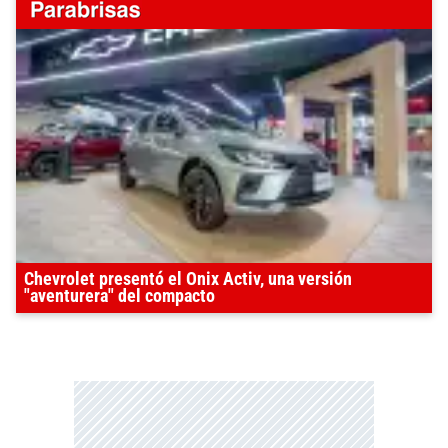
Chevrolet presentó el Onix Activ, una versión
"aventurera" del compacto