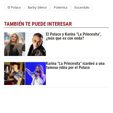
El Polaco
Barby Silenzi
Polemica
Escandalo
TAMBIÉN TE PUEDE INTERESAR
El Polaco y Karina "La Princesita",
¿más que ex con onda?
Karina "La Princesita" icardeó a una
famosa rubia por el Polaco