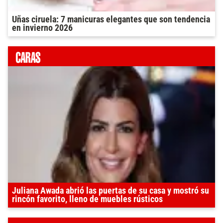
Uñas ciruela: 7 manicuras elegantes que son tendencia
en invierno 2026
Juliana Awada abrió las puertas de su casa y mostró su
rincón favorito, lleno de muebles rústicos