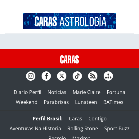
Diario Perfil
Noticias
Marie Claire
Fortuna
Weekend
Parabrisas
Lunateen
BATimes
Perfil Brasil:
Caras
Contigo
Aventuras Na Historia
Rolling Stone
Sport Buzz
Recreio
Maxima