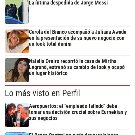
La íntima despedida de Jorge Messi
Carola del Bianco acompañó a Juliana Awada
en la presentación de su nuevo negocio con
un look total denim
Natalia Oreiro recorrió la casa de Mirtha
Legrand, estrenó su cambio de look y ocupó
un lugar histórico
Lo más visto en Perfil
Aeropuertos: el "empleado fallado" debe
tomar una decisión crucial sobre Eurnekian y
sus negocios