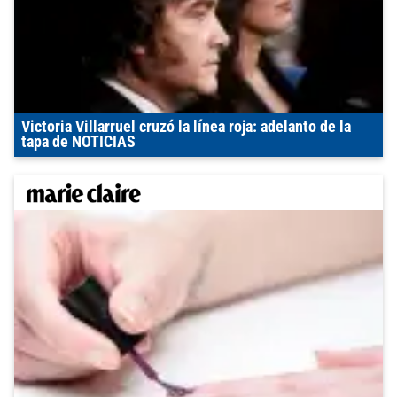
Victoria Villarruel cruzó la línea roja: adelanto de la
tapa de NOTICIAS