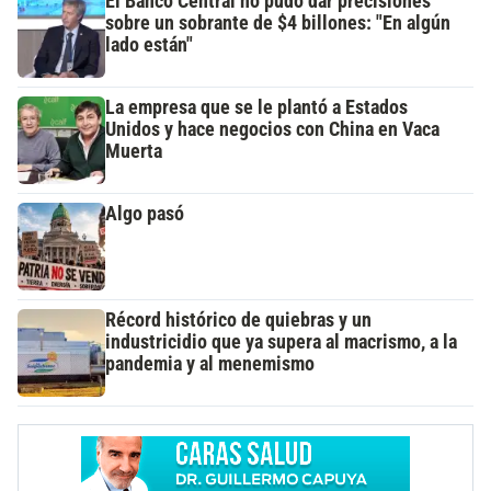
El Banco Central no pudo dar precisiones
sobre un sobrante de $4 billones: "En algún
lado están"
La empresa que se le plantó a Estados
Unidos y hace negocios con China en Vaca
Muerta
Algo pasó
Récord histórico de quiebras y un
industricidio que ya supera al macrismo, a la
pandemia y al menemismo