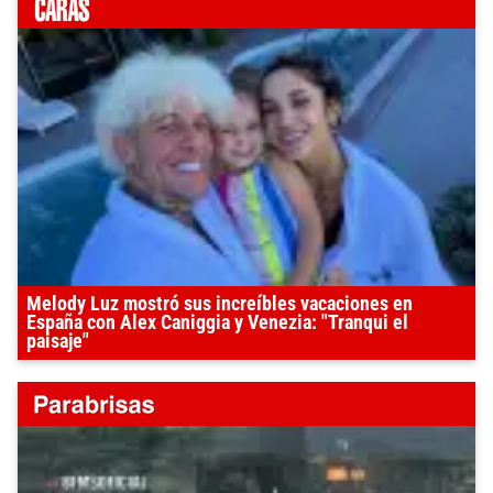
Melody Luz mostró sus increíbles vacaciones en
España con Alex Caniggia y Venezia: "Tranqui el
paisaje"