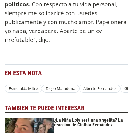
políticos
. Con respecto a tu vida personal,
siempre me solidaricé con ustedes
públicamente y con mucho amor. Papelonera
yo nada, verdadera. Aparte de un cv
irrefutable", dijo.
EN ESTA NOTA
Esmeralda Mitre
Diego Maradona
Alberto Fernandez
Gian
TAMBIÉN TE PUEDE INTERESAR
¿La Niña Loly será una angelita? La
reacción de Cinthia Fernández