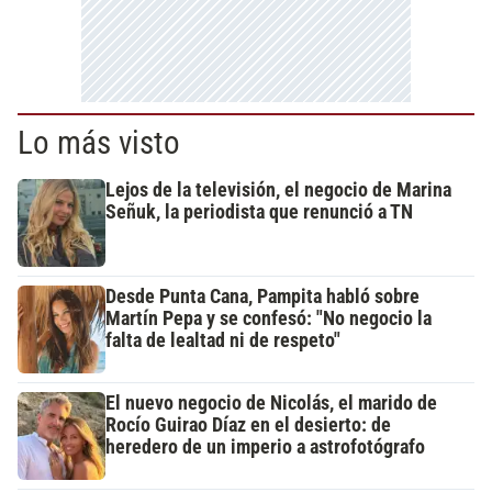
Lo más visto
Lejos de la televisión, el negocio de Marina
Señuk, la periodista que renunció a TN
Desde Punta Cana, Pampita habló sobre
Martín Pepa y se confesó: "No negocio la
falta de lealtad ni de respeto"
El nuevo negocio de Nicolás, el marido de
Rocío Guirao Díaz en el desierto: de
heredero de un imperio a astrofotógrafo