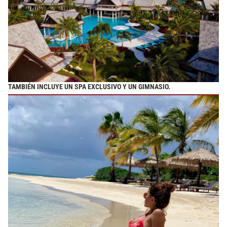
TAMBIÉN INCLUYE UN SPA EXCLUSIVO Y UN GIMNASIO.