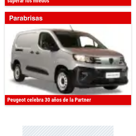
superar los miedos"
Peugeot celebra 30 años de la Partner