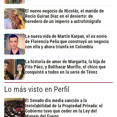
El nuevo negocio de Nicolás, el marido de
Rocío Guirao Díaz en el desierto: de
heredero de un imperio a astrofotógrafo
La nueva vida de Martín Karpan, el ex novio
de Florencia Peña que construyó un negocio
con ella y ahora triunfa en Colombia
La historia de amor de Margarita, la hija de
Fito Páez, y Balthazar Murillo, el chico que
conquistó a todos en la serie de Tévez
Lo más visto en Perfil
El Senado dio media sanción a la
Inviolabilidad de la Propiedad Privada: el
Gobierno tuvo que ceder en la Ley del
Manejo del Fuego