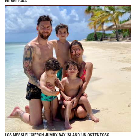
EN ANTIGUA
LOS MESSI ELIGIERON JUMBY BAY ISLAND
, UN OSTENTOSO