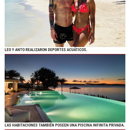
LEO Y ANTO REALIZARON DEPORTES ACUÁTICOS.
LAS HABITACIONES TAMBIÉN POSEEN UNA PISCINA INFINITA PRIVADA.