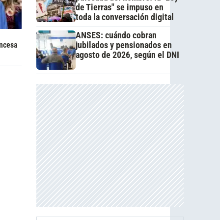
de Tierras" se impuso en
toda la conversación digital
ANSES: cuándo cobran
jubilados y pensionados en
incesa
agosto de 2026, según el DNI