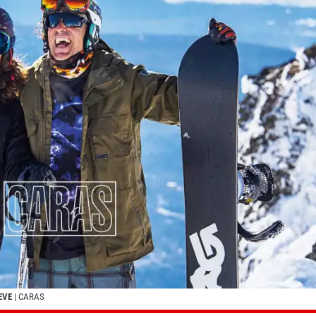
EVE
| CARAS