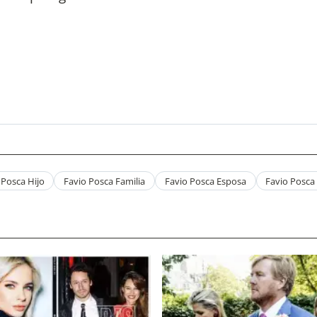
 Posca Hijo
Favio Posca Familia
Favio Posca Esposa
Favio Posca