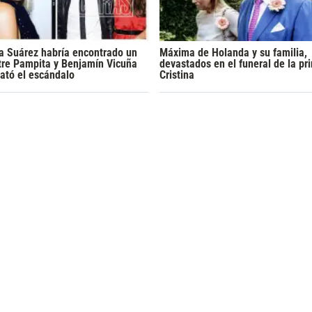
a Suárez habría encontrado un
Máxima de Holanda y su familia,
tre Pampita y Benjamín Vicuña
devastados en el funeral de la pr
ató el escándalo
Cristina