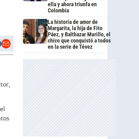
ella y ahora triunfa en
Colombia
La historia de amor de
Margarita, la hija de Fito
Páez, y Balthazar Murillo, el
chico que conquistó a todos
en la serie de Tévez
tor,
el
ntos