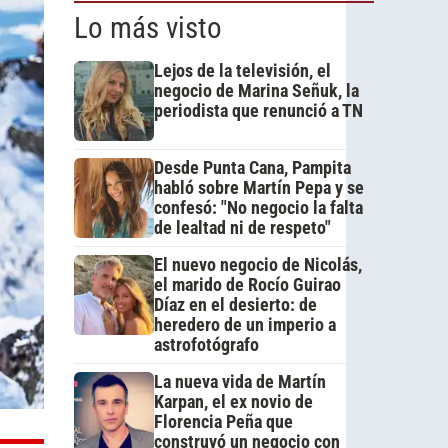
Lo más visto
Lejos de la televisión, el
negocio de Marina Señuk, la
periodista que renunció a TN
Desde Punta Cana, Pampita
habló sobre Martín Pepa y se
confesó: "No negocio la falta
de lealtad ni de respeto"
El nuevo negocio de Nicolás,
el marido de Rocío Guirao
Díaz en el desierto: de
heredero de un imperio a
astrofotógrafo
La nueva vida de Martín
Karpan, el ex novio de
Florencia Peña que
construyó un negocio con