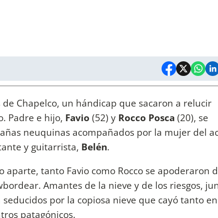
 de Chapelco, un hándicap que sacaron a relucir
o. Padre e hijo,
Favio
(52) y
Rocco Posca
(20), se
añas neuquinas acompañados por la mujer del ac
tante y guitarrista,
Belén
.
o aparte, tanto Favio como Rocco se apoderaron d
bordear. Amantes de la nieve y de los riesgos, ju
 seducidos por la copiosa nieve que cayó tanto en
tros patagónicos.