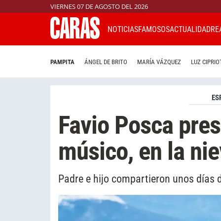
VIERNES 07 DE AGOSTO DEL 2026
NOTICIAS
FAMOSOS
ACTUALIDAD
RE
PAMPITA
ÁNGEL DE BRITO
MARÍA VÁZQUEZ
LUZ CIPRIO
ES
Favio Posca pres
músico, en la ni
Padre e hijo compartieron unos días 