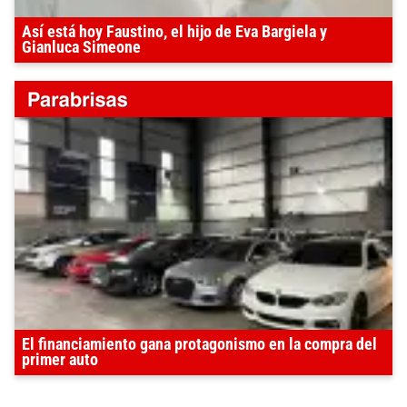
Así está hoy Faustino, el hijo de Eva Bargiela y
Gianluca Simeone
El financiamiento gana protagonismo en la compra del
primer auto