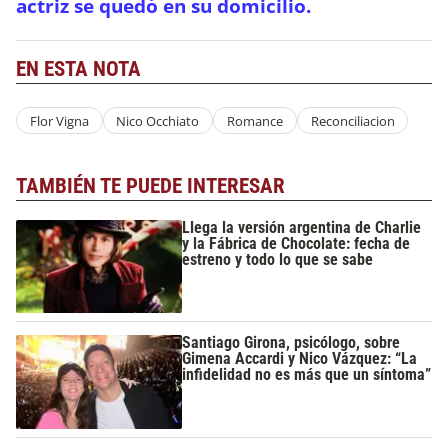
actriz se quedó en su domicilio.
EN ESTA NOTA
Flor Vigna
Nico Occhiato
Romance
Reconciliacion
TAMBIÉN TE PUEDE INTERESAR
Llega la versión argentina de Charlie
y la Fábrica de Chocolate: fecha de
estreno y todo lo que se sabe
Santiago Girona, psicólogo, sobre
Gimena Accardi y Nico Vázquez: “La
infidelidad no es más que un síntoma”