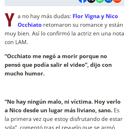
Y
a no hay más dudas:
Flor Vigna y Nico
Occhiato
retomaron su romance y están
muy bien. Así lo confirmó la actriz en una nota
con LAM.
“Occhiato me negó a morir porque no
pensó que podía salir el video”, dijo con
mucho humor.
“No hay ningún malo, ni víctima. Hoy verlo
a Nico desde un lugar más liviano, sano.
Es
la primera vez que estoy disfrutando de estar
sola”, comentó tras el revuelo que se armó