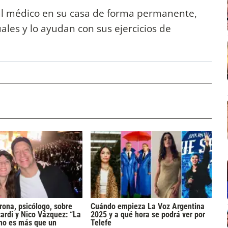
nal médico en su casa de forma permanente,
ales y lo ayudan con sus ejercicios de
rona, psicólogo, sobre
Cuándo empieza La Voz Argentina
rdi y Nico Vázquez: “La
2025 y a qué hora se podrá ver por
 no es más que un
Telefe