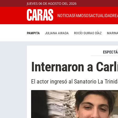
JUEVES 06 DE AGOSTO DEL 2026
NOTICIAS
FAMOSOS
ACTUALIDAD
RE
PAMPITA
JULIANA AWADA
ROCÍO GUIRAO DÍAZ
MARINA
ESPECTÁ
Internaron a Carl
El actor ingresó al Sanatorio La Trin