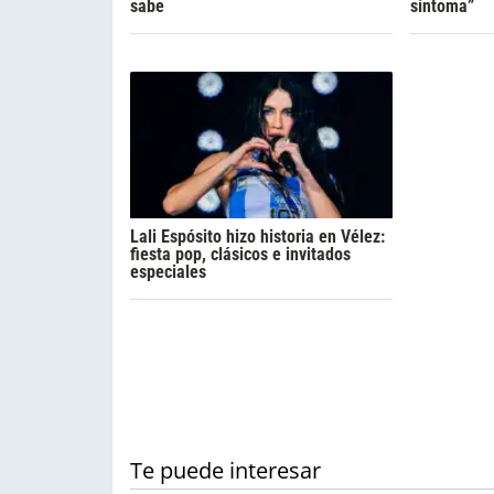
sabe
síntoma”
Lali Espósito hizo historia en Vélez:
fiesta pop, clásicos e invitados
especiales