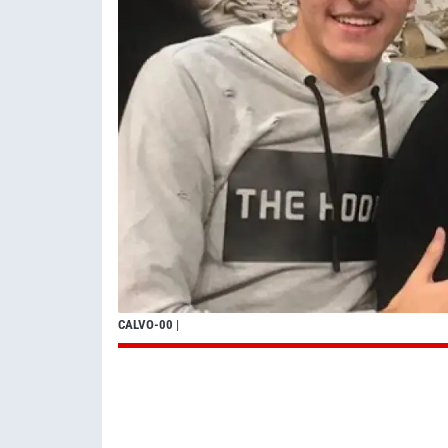
CALVO-00
|