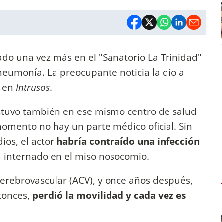
ado una vez más en el "Sanatorio La Trinidad"
neumonía. La preocupante noticia la dio a
s en
Intrusos
.
estuvo también en ese mismo centro de salud
momento no hay un parte médico oficial. Sin
os, el actor
habría contraído una infección
 internado en el miso nosocomio.
cerebrovascular (ACV), y once años después,
tonces,
perdió la movilidad y cada vez es