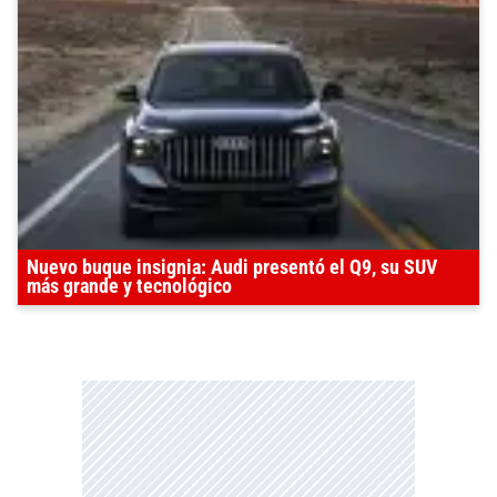
Nuevo buque insignia: Audi presentó el Q9, su SUV
más grande y tecnológico