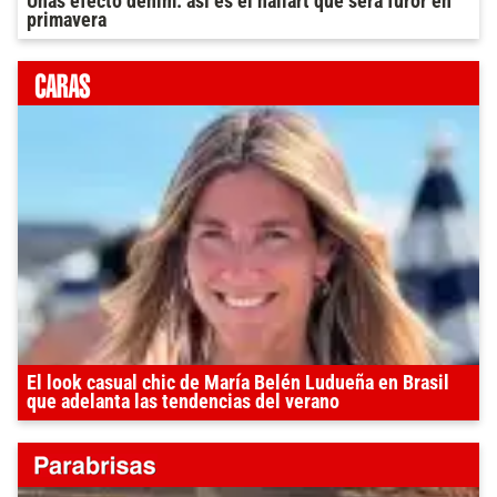
Uñas efecto denim: así es el nailart que será furor en
primavera
El look casual chic de María Belén Ludueña en Brasil
que adelanta las tendencias del verano