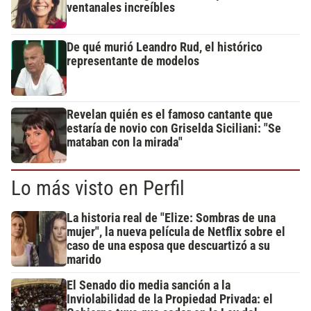
ventanales increíbles
De qué murió Leandro Rud, el histórico
representante de modelos
Revelan quién es el famoso cantante que
estaría de novio con Griselda Siciliani: "Se
mataban con la mirada"
Lo más visto en Perfil
La historia real de "Elize: Sombras de una
mujer", la nueva película de Netflix sobre el
caso de una esposa que descuartizó a su
marido
El Senado dio media sanción a la
Inviolabilidad de la Propiedad Privada: el