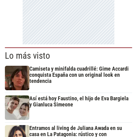
Lo más visto
Camiseta y minifalda cuadrillé: Gime Accardi
conquista España con un original look en
tendencia
Así está hoy Faustino, el hijo de Eva Bargiela
y Gianluca Simeone
Entramos al living de Juliana Awada en su
casa en La Patagonia: rústico y con