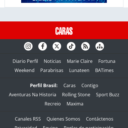
Diario Perfil
Noticias
Marie Claire
Fortuna
Weekend
Parabrisas
Lunateen
BATimes
Perfil Brasil:
Caras
Contigo
Aventuras Na Historia
Rolling Stone
Sport Buzz
Recreio
Maxima
Canales RSS
Quienes Somos
Contáctenos
Privacidad
Equipo
Reglas de participación