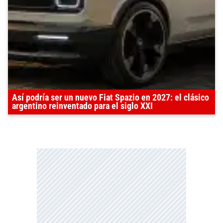
Así podría ser un nuevo Fiat Spazio en 2027: el clásico
argentino reinventado para el siglo XXI