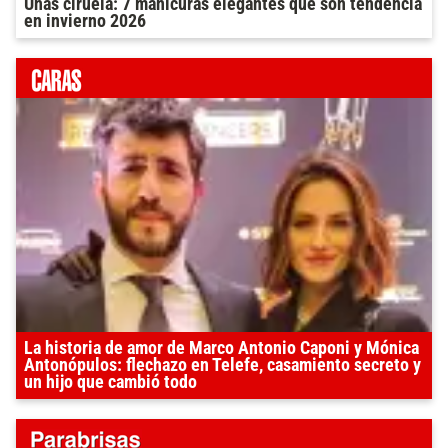
Uñas ciruela: 7 manicuras elegantes que son tendencia
en invierno 2026
La historia de amor de Marco Antonio Caponi y Mónica
Antonópulos: flechazo en Telefe, casamiento secreto y
un hijo que cambió todo