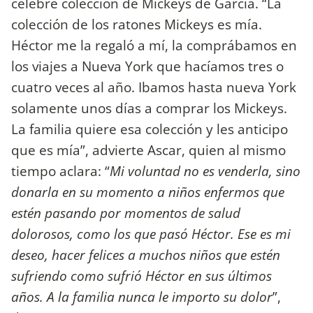
célebre colección de Mickeys de García. “La
colección de los ratones Mickeys es mía.
Héctor me la regaló a mí, la comprábamos en
los viajes a Nueva York que hacíamos tres o
cuatro veces al año. Ibamos hasta nueva York
solamente unos días a comprar los Mickeys.
La familia quiere esa colección y les anticipo
que es mía”, advierte Ascar, quien al mismo
tiempo aclara: “
Mi voluntad no es venderla, sino
donarla en su momento a niños enfermos que
estén pasando por momentos de salud
dolorosos, como los que pasó Héctor. Ese es mi
deseo, hacer felices a muchos niños que estén
sufriendo como sufrió Héctor en sus últimos
años. A la familia nunca le importo su dolor
”,