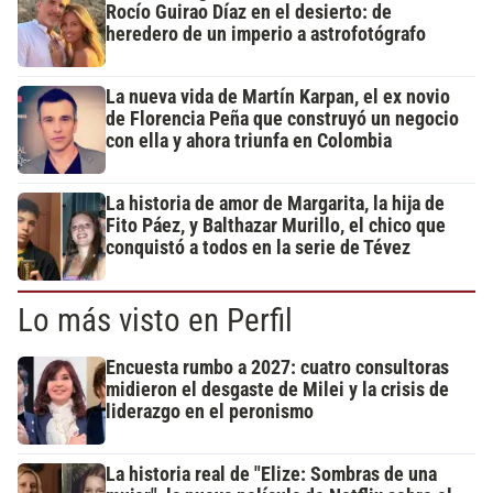
Rocío Guirao Díaz en el desierto: de
heredero de un imperio a astrofotógrafo
La nueva vida de Martín Karpan, el ex novio
de Florencia Peña que construyó un negocio
con ella y ahora triunfa en Colombia
La historia de amor de Margarita, la hija de
Fito Páez, y Balthazar Murillo, el chico que
conquistó a todos en la serie de Tévez
Lo más visto en Perfil
Encuesta rumbo a 2027: cuatro consultoras
midieron el desgaste de Milei y la crisis de
liderazgo en el peronismo
La historia real de "Elize: Sombras de una