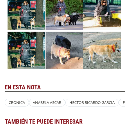
EN ESTA NOTA
CRONICA
ANABELA ASCAR
HECTOR RICARDO GARCIA
PER
TAMBIÉN TE PUEDE INTERESAR