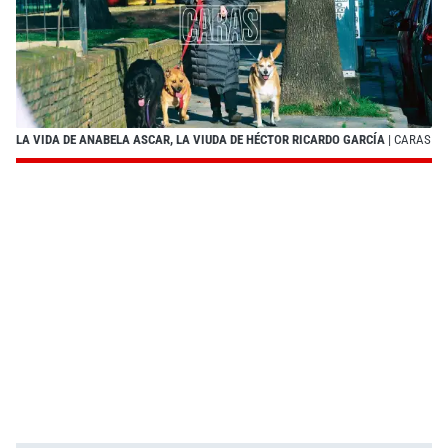
LA VIDA DE ANABELA ASCAR, LA VIUDA DE HÉCTOR RICARDO GARCÍA
| CARAS