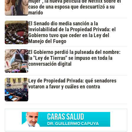
mujer", la nueva película de Netflix sobre el
caso de una esposa que descuartizó a su
marido
El Senado dio media sanción a la
Inviolabilidad de la Propiedad Privada: el
Gobierno tuvo que ceder en la Ley del
Manejo del Fuego
El Gobierno perdió la pulseada del nombre:
la "Ley de Tierras" se impuso en toda la
conversación digital
Ley de Propiedad Privada: qué senadores
votaron a favor y cuáles en contra