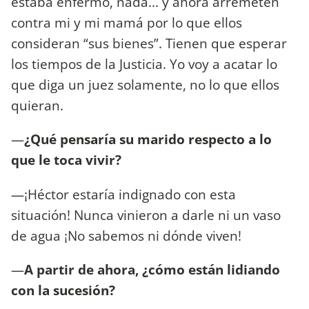
estaba enfermo, nada... y ahora arremeten
contra mi y mi mamá por lo que ellos
consideran “sus bienes”. Tienen que esperar
los tiempos de la Justicia. Yo voy a acatar lo
que diga un juez solamente, no lo que ellos
quieran.
—
¿Qué pensaría su marido respecto a lo
que le toca vivir?
—¡Héctor estaría indignado con esta
situación! Nunca vinieron a darle ni un vaso
de agua ¡No sabemos ni dónde viven!
—
A partir de ahora, ¿cómo están lidiando
con la sucesión?