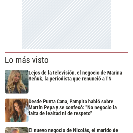
Lo más visto
Lejos de la televisión, el negocio de Marina
Señuk, la periodista que renunció a TN
Desde Punta Cana, Pampita habló sobre
Martín Pepa y se confesó: "No negocio la
falta de lealtad ni de respeto"
El nuevo negocio de Nicolás, el marido de