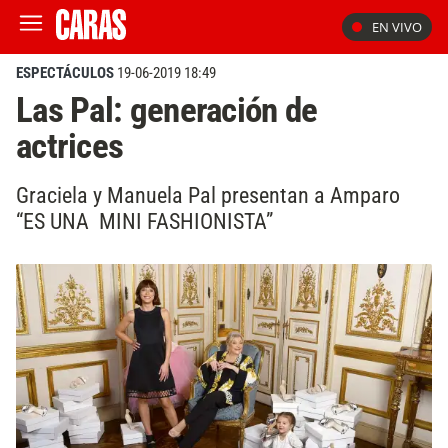
EN VIVO
ESPECTÁCULOS
19-06-2019 18:49
Las Pal: generación de
actrices
Graciela y Manuela Pal presentan a Amparo
“ES UNA MINI FASHIONISTA”