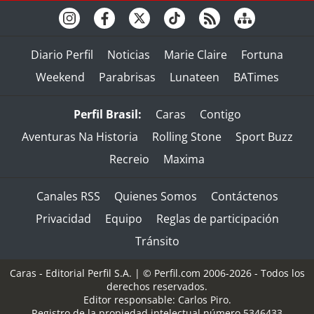
Diario Perfil
Noticias
Marie Claire
Fortuna
Weekend
Parabrisas
Lunateen
BATimes
Perfil Brasil:
Caras
Contigo
Aventuras Na Historia
Rolling Stone
Sport Buzz
Recreio
Maxima
Canales RSS
Quienes Somos
Contáctenos
Privacidad
Equipo
Reglas de participación
Tránsito
Caras - Editorial Perfil S.A.
| © Perfil.com 2006-2026 - Todos los
derechos reservados.
Editor responsable: Carlos Piro.
Registro de la propiedad intelectual número 5346433