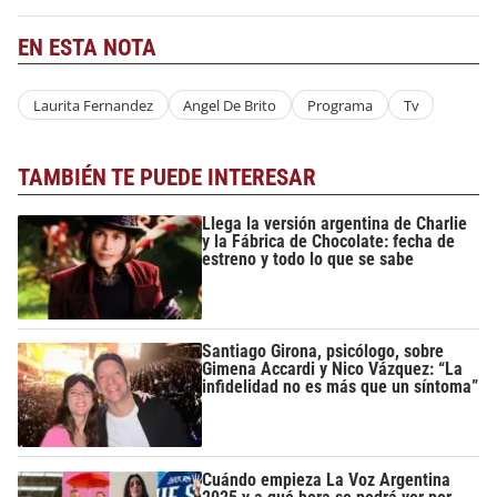
EN ESTA NOTA
Laurita Fernandez
Angel De Brito
Programa
Tv
TAMBIÉN TE PUEDE INTERESAR
Llega la versión argentina de Charlie
y la Fábrica de Chocolate: fecha de
estreno y todo lo que se sabe
Santiago Girona, psicólogo, sobre
Gimena Accardi y Nico Vázquez: “La
infidelidad no es más que un síntoma”
Cuándo empieza La Voz Argentina