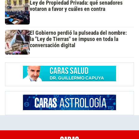
Ley de Propiedad Privada: qué senadores
votaron a favor y cuáles en contra
El Gobierno perdió la pulseada del nombre:
la "Ley de Tierras" se impuso en toda la
conversación digital