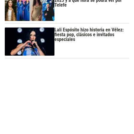
2025 y a qué hora se podrá ver por
Telefe
Lali Espósito hizo historia en Vélez:
fiesta pop, clásicos e invitados
especiales