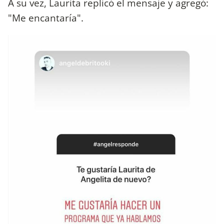
A su vez, Laurita replicó el mensaje y agregó:
"Me encantaría".