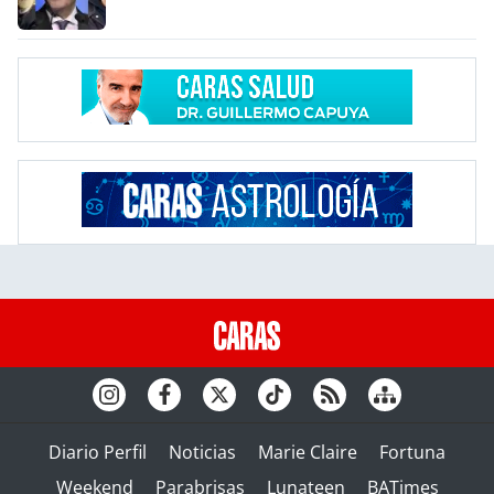
Diario Perfil
Noticias
Marie Claire
Fortuna
Weekend
Parabrisas
Lunateen
BATimes