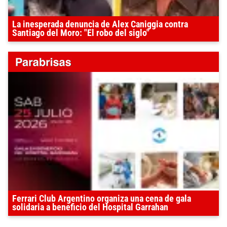
La inesperada denuncia de Alex Caniggia contra
Santiago del Moro: "El robo del siglo"
Ferrari Club Argentino organiza una cena de gala
solidaria a beneficio del Hospital Garrahan