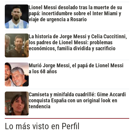
Lionel Messi desolado tras la muerte de su
papá: incertidumbre sobre el Inter Miami y
viaje de urgencia a Rosario
La historia de Jorge Messi y Celia Cuccitinni,
los padres de Lionel Messi: problemas
económicos, familia dividida y sacrificio
Murió Jorge Messi, el papá de Lionel Messi
a los 68 años
Camiseta y minifalda cuadrillé: Gime Accardi
conquista España con un original look en
tendencia
Lo más visto en Perfil