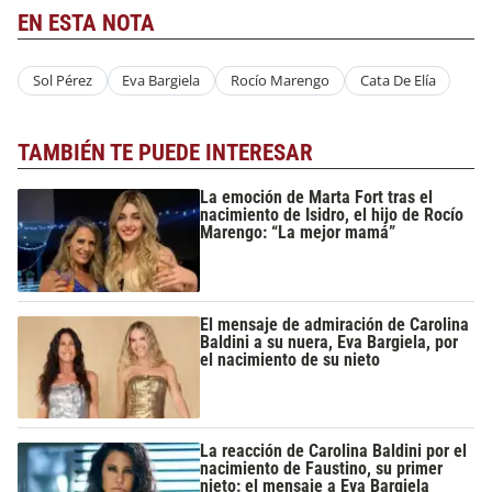
EN ESTA NOTA
Sol Pérez
Eva Bargiela
Rocío Marengo
Cata De Elía
TAMBIÉN TE PUEDE INTERESAR
La emoción de Marta Fort tras el
nacimiento de Isidro, el hijo de Rocío
Marengo: “La mejor mamá”
El mensaje de admiración de Carolina
Baldini a su nuera, Eva Bargiela, por
el nacimiento de su nieto
La reacción de Carolina Baldini por el
nacimiento de Faustino, su primer
nieto: el mensaje a Eva Bargiela