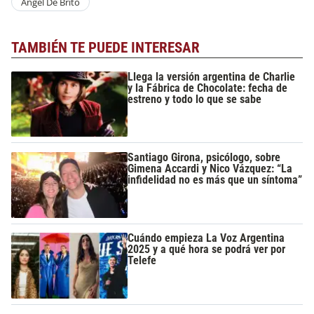
Angel De Brito
TAMBIÉN TE PUEDE INTERESAR
Llega la versión argentina de Charlie
y la Fábrica de Chocolate: fecha de
estreno y todo lo que se sabe
Santiago Girona, psicólogo, sobre
Gimena Accardi y Nico Vázquez: “La
infidelidad no es más que un síntoma”
Cuándo empieza La Voz Argentina
2025 y a qué hora se podrá ver por
Telefe