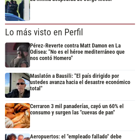
Lo más visto en Perfil
Pérez-Reverte contra Matt Damon en La
Odisea: "No es el héroe mediterráneo que
nos contó Homero"
Maslatón a Bausili: "El país dirigido por
ustedes avanza hacia el desastre económico
total"
Cerraron 3 mil panaderías, cayó un 60% el
consumo y surgen las "cuevas de pan"
Aeropuertos: el "empleado fallado" debe