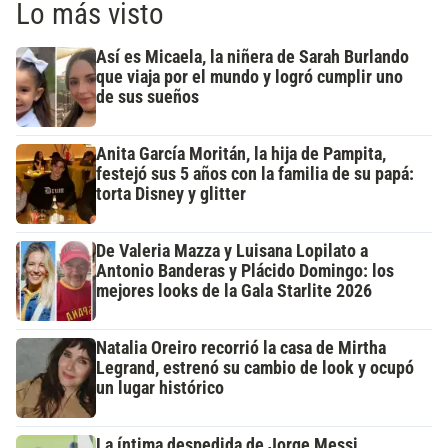
Lo más visto
Así es Micaela, la niñera de Sarah Burlando
que viaja por el mundo y logró cumplir uno
de sus sueños
Anita García Moritán, la hija de Pampita,
festejó sus 5 años con la familia de su papá:
torta Disney y glitter
De Valeria Mazza y Luisana Lopilato a
Antonio Banderas y Plácido Domingo: los
mejores looks de la Gala Starlite 2026
Natalia Oreiro recorrió la casa de Mirtha
Legrand, estrenó su cambio de look y ocupó
un lugar histórico
La íntima despedida de Jorge Messi