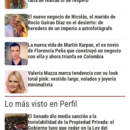
falta de lealtad ni de respeto"
El nuevo negocio de Nicolás, el marido de
Rocío Guirao Díaz en el desierto: de
heredero de un imperio a astrofotógrafo
La nueva vida de Martín Karpan, el ex novio
de Florencia Peña que construyó un negocio
con ella y ahora triunfa en Colombia
Valeria Mazza marca tendencia con su look
total pink: vestido largo, volados y joyería
minimalista
Lo más visto en Perfil
El Senado dio media sanción a la
Inviolabilidad de la Propiedad Privada: el
Gobierno tuvo que ceder en la Ley del