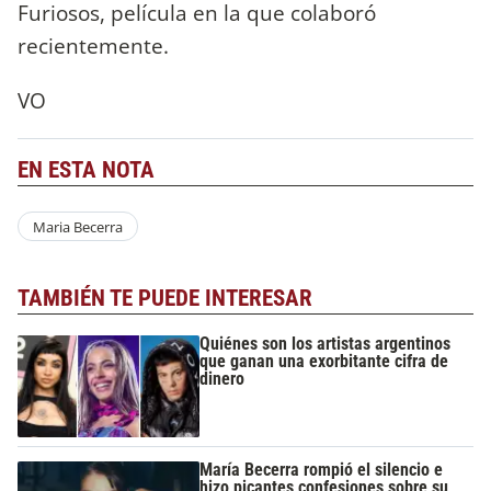
Furiosos, película en la que colaboró
recientemente.
VO
EN ESTA NOTA
Maria Becerra
TAMBIÉN TE PUEDE INTERESAR
Quiénes son los artistas argentinos
que ganan una exorbitante cifra de
dinero
María Becerra rompió el silencio e
hizo picantes confesiones sobre su