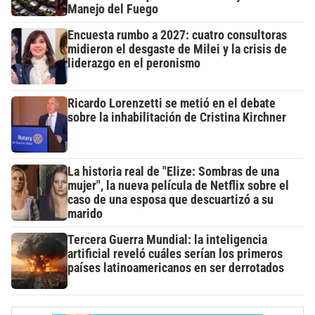
Manejo del Fuego
Encuesta rumbo a 2027: cuatro consultoras
midieron el desgaste de Milei y la crisis de
liderazgo en el peronismo
Ricardo Lorenzetti se metió en el debate
sobre la inhabilitación de Cristina Kirchner
La historia real de "Elize: Sombras de una
mujer", la nueva película de Netflix sobre el
caso de una esposa que descuartizó a su
marido
Tercera Guerra Mundial: la inteligencia
artificial reveló cuáles serían los primeros
países latinoamericanos en ser derrotados