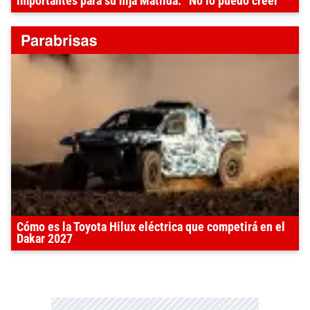
importantes para su hija Matilda: “No lo puedo creer”
Cómo es la Toyota Hilux eléctrica que competirá en el
Dakar 2027