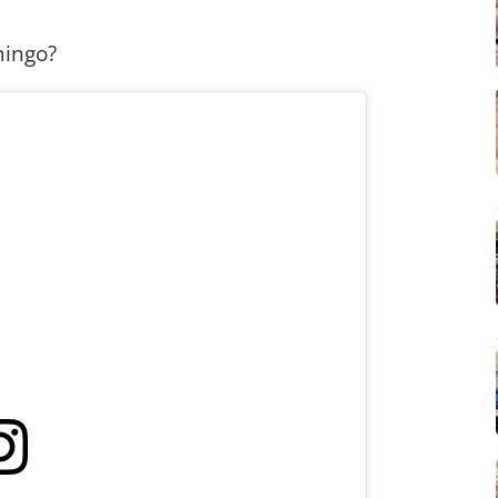
mingo?