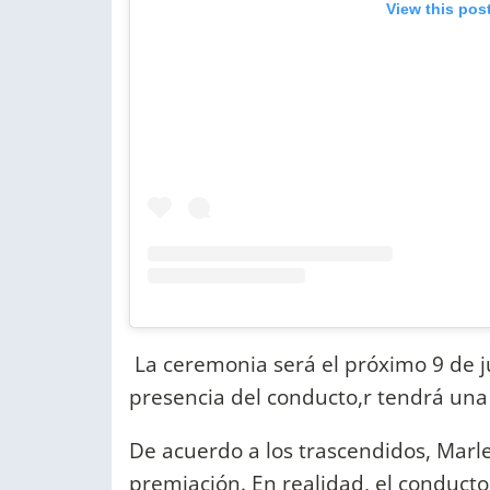
View this pos
La ceremonia será el próximo 9 de ju
presencia del conducto,r tendrá una 
De acuerdo a los trascendidos, Marley
premiación. En realidad, el conducto