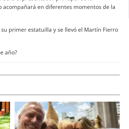
lo acompañará en diferentes momentos de la
 primer estatuilla y se llevó el Martín Fierro
te año?