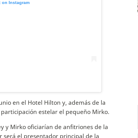
t on Instagram
nio en el Hotel Hilton y, además de la
participación estelar el pequeño Mirko.
 y Mirko oficiarían de anfitriones de la
r será el presentador principal de la