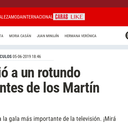
ALEZA
MODA
INTERNACIONAL
CARAS MIAMI
TA
MORIA CASÁN
JUAN MINUJÍN
HERMANA VERÓNICA
CARAS BRASIL
CARAS URUGUAY
CULOS
05-06-2019 18:46
ó a un rotundo
ntes de los Martín
 la gala más importante de la televisión. ¡Mirá