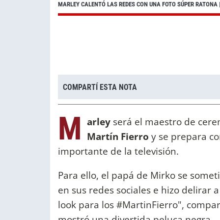
MARLEY CALENTÓ LAS REDES CON UNA FOTO SÚPER RATONA
COMPARTÍ ESTA NOTA
M
arley
será el maestro de cere
Martín Fierro
y se prepara co
importante de la televisión.
Para ello, el papá de Mirko se some
en sus redes sociales e hizo delirar 
look para los #MartinFierro", compa
mostró una divertida peluca negra.