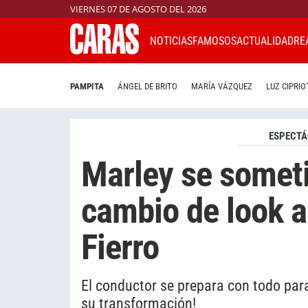
VIERNES 07 DE AGOSTO DEL 2026
NOTICIAS
FAMOSOS
ACTUALIDAD
RE
PAMPITA
ÁNGEL DE BRITO
MARÍA VÁZQUEZ
LUZ CIPRIO
ESPECTÁ
Marley se someti
cambio de look a
Fierro
El conductor se prepara con todo para
su transformación!