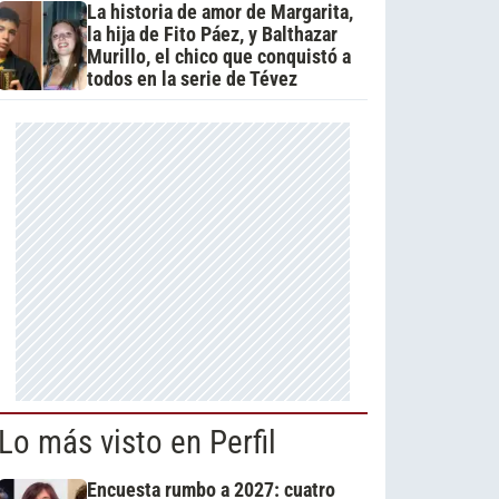
La historia de amor de Margarita,
la hija de Fito Páez, y Balthazar
Murillo, el chico que conquistó a
todos en la serie de Tévez
Lo más visto en Perfil
Encuesta rumbo a 2027: cuatro