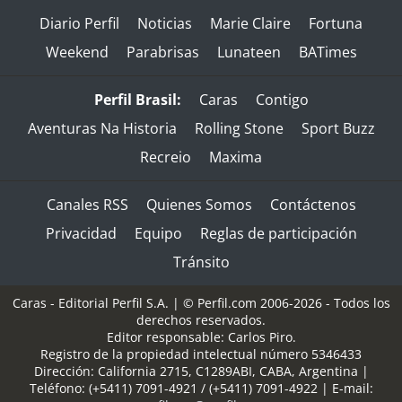
Diario Perfil
Noticias
Marie Claire
Fortuna
Weekend
Parabrisas
Lunateen
BATimes
Perfil Brasil:
Caras
Contigo
Aventuras Na Historia
Rolling Stone
Sport Buzz
Recreio
Maxima
Canales RSS
Quienes Somos
Contáctenos
Privacidad
Equipo
Reglas de participación
Tránsito
Caras - Editorial Perfil S.A.
| © Perfil.com 2006-2026 - Todos los
derechos reservados.
Editor responsable: Carlos Piro.
Registro de la propiedad intelectual número 5346433
Dirección:
California 2715
,
C1289ABI
,
CABA, Argentina
|
Teléfono:
(+5411) 7091-4921
/
(+5411) 7091-4922
| E-mail: