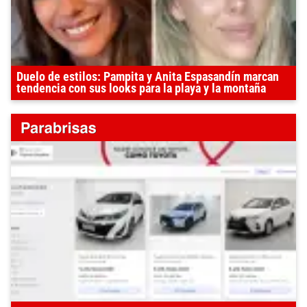
Duelo de estilos: Pampita y Anita Espasandín marcan
tendencia con sus looks para la playa y la montaña