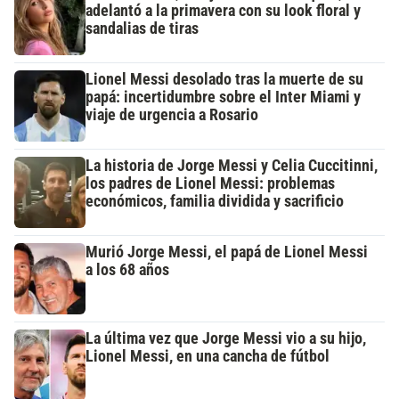
adelantó a la primavera con su look floral y
sandalias de tiras
Lionel Messi desolado tras la muerte de su
papá: incertidumbre sobre el Inter Miami y
viaje de urgencia a Rosario
La historia de Jorge Messi y Celia Cuccitinni,
los padres de Lionel Messi: problemas
económicos, familia dividida y sacrificio
Murió Jorge Messi, el papá de Lionel Messi
a los 68 años
La última vez que Jorge Messi vio a su hijo,
Lionel Messi, en una cancha de fútbol