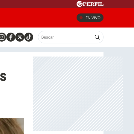
EN VIVO
es