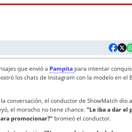
nsajes que envió a
Pampita
para intentar conquist
ostró los chats de Instagram con la modelo en el 
.
 la conversación, el conductor de ShowMatch dio 
eyó, el morocho no tiene chance.
"Le iba a dar el
para promocionar?"
bromeó el conductor.