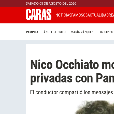
SÁBADO 08 DE AGOSTO DEL 2026
NOTICIAS
FAMOSOS
ACTUALIDAD
RE
PAMPITA
ÁNGEL DE BRITO
MARÍA VÁZQUEZ
LUZ CIPRIO
Nico Occhiato mo
privadas con Pa
El conductor compartió los mensajes 