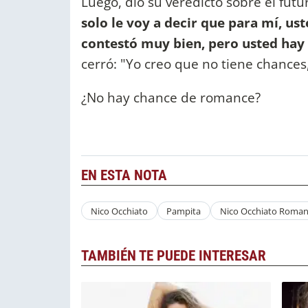
Luego, dio su veredicto sobre el futur
solo le voy a decir que para mí, us
contestó muy bien, pero usted hay 
cerró: "Yo creo que no tiene chances,
¿No hay chance de romance?
EN ESTA NOTA
Nico Occhiato
Pampita
Nico Occhiato Roman
TAMBIÉN TE PUEDE INTERESAR