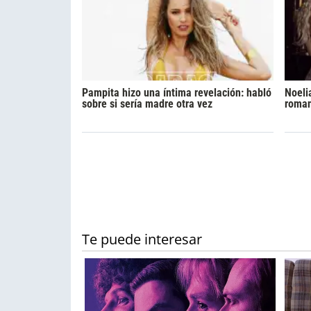
Pampita hizo una íntima revelación: habló
Noeli
sobre si sería madre otra vez
roman