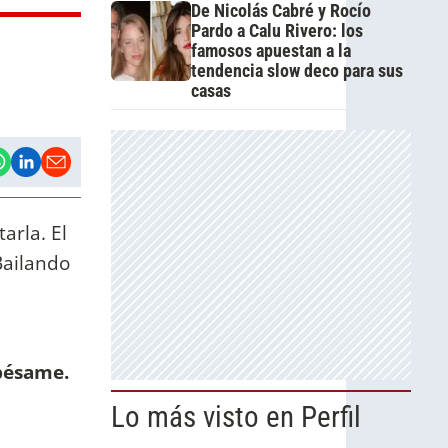
De Nicolás Cabré y Rocío
Pardo a Calu Rivero: los
famosos apuestan a la
tendencia slow deco para sus
casas
arla. El
Bailando
a
 pésame.
Lo más visto en Perfil