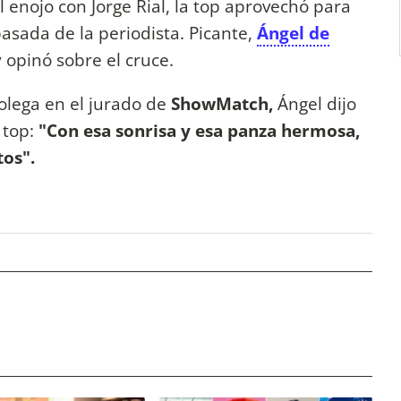
l enojo con Jorge Rial, la top aprovechó para
pasada de la periodista. Picante,
Ángel de
 opinó sobre el cruce.
colega en el jurado de
ShowMatch,
Ángel dijo
 top:
"Con esa sonrisa y esa panza hermosa,
tos".