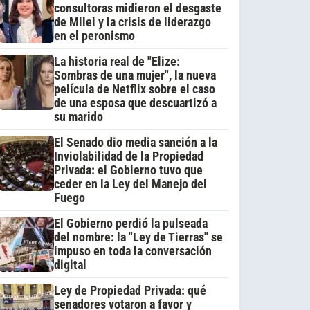
consultoras midieron el desgaste
de Milei y la crisis de liderazgo
en el peronismo
La historia real de "Elize:
Sombras de una mujer", la nueva
película de Netflix sobre el caso
de una esposa que descuartizó a
su marido
El Senado dio media sanción a la
Inviolabilidad de la Propiedad
Privada: el Gobierno tuvo que
ceder en la Ley del Manejo del
Fuego
El Gobierno perdió la pulseada
del nombre: la "Ley de Tierras" se
impuso en toda la conversación
digital
Ley de Propiedad Privada: qué
senadores votaron a favor y