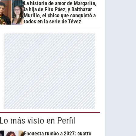
La historia de amor de Margarita,
la hija de Fito Páez, y Balthazar
Murillo, el chico que conquistó a
todos en la serie de Tévez
Lo más visto en Perfil
Encuesta rumbo a 2027: cuatro