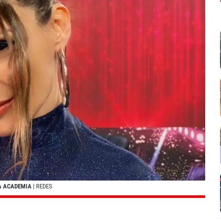
LA ACADEMIA
| REDES