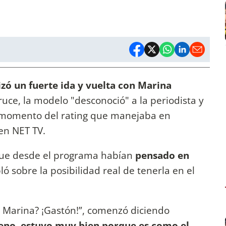
zó un fuerte ida y vuelta con Marina
cruce, la modelo "desconoció" a la periodista y
u momento del rating que manejaba en
 en NET TV.
que desde el programa habían
pensado en
ó sobre la posibilidad real de tenerla en el
a Marina? ¡Gastón!”, comenzó diciendo
eno, estuvo muy bien porque es como el