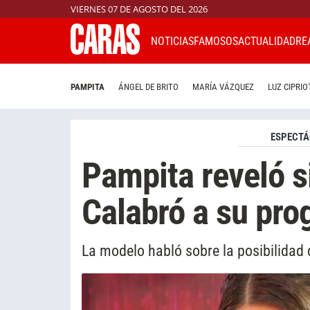
VIERNES 07 DE AGOSTO DEL 2026
NOTICIAS
FAMOSOS
ACTUALIDAD
RE
PAMPITA
ÁNGEL DE BRITO
MARÍA VÁZQUEZ
LUZ CIPRIO
ESPECTÁ
Pampita reveló si
Calabró a su pr
La modelo habló sobre la posibilidad 