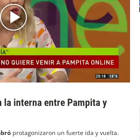
 la interna entre Pampita y
abró
protagonizaron un fuerte ida y vuelta.