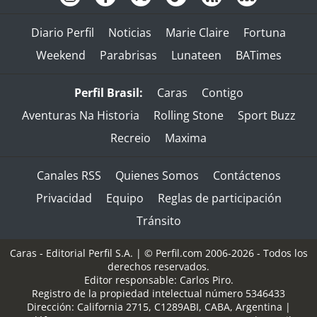
Diario Perfil
Noticias
Marie Claire
Fortuna
Weekend
Parabrisas
Lunateen
BATimes
Perfil Brasil:
Caras
Contigo
Aventuras Na Historia
Rolling Stone
Sport Buzz
Recreio
Maxima
Canales RSS
Quienes Somos
Contáctenos
Privacidad
Equipo
Reglas de participación
Tránsito
Caras - Editorial Perfil S.A.
| © Perfil.com 2006-2026 - Todos los
derechos reservados.
Editor responsable: Carlos Piro.
Registro de la propiedad intelectual número 5346433
Dirección:
California 2715
,
C1289ABI
,
CABA, Argentina
|