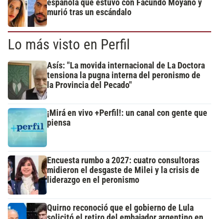
española que estuvo con Facundo Moyano y
murió tras un escándalo
Lo más visto en Perfil
Asís: "La movida internacional de La Doctora
tensiona la pugna interna del peronismo de
la Provincia del Pecado"
¡Mirá en vivo +Perfil!: un canal con gente que
piensa
Encuesta rumbo a 2027: cuatro consultoras
midieron el desgaste de Milei y la crisis de
liderazgo en el peronismo
Quirno reconoció que el gobierno de Lula
solicitó el retiro del embajador argentino en