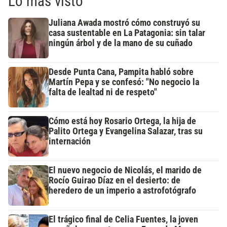
Lo más visto
Juliana Awada mostró cómo construyó su
casa sustentable en La Patagonia: sin talar
ningún árbol y de la mano de su cuñado
Desde Punta Cana, Pampita habló sobre
Martín Pepa y se confesó: "No negocio la
falta de lealtad ni de respeto"
Cómo está hoy Rosario Ortega, la hija de
Palito Ortega y Evangelina Salazar, tras su
internación
El nuevo negocio de Nicolás, el marido de
Rocío Guirao Díaz en el desierto: de
heredero de un imperio a astrofotógrafo
El trágico final de Celia Fuentes, la joven