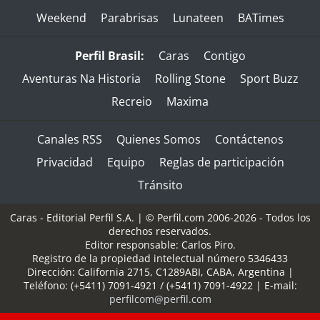
Weekend
Parabrisas
Lunateen
BATimes
Perfil Brasil:
Caras
Contigo
Aventuras Na Historia
Rolling Stone
Sport Buzz
Recreio
Maxima
Canales RSS
Quienes Somos
Contáctenos
Privacidad
Equipo
Reglas de participación
Tránsito
Caras - Editorial Perfil S.A.
| © Perfil.com 2006-2026 - Todos los
derechos reservados.
Editor responsable: Carlos Piro.
Registro de la propiedad intelectual número 5346433
Dirección:
California 2715
,
C1289ABI
,
CABA, Argentina
|
Teléfono:
(+5411) 7091-4921
/
(+5411) 7091-4922
| E-mail:
perfilcom@perfil.com