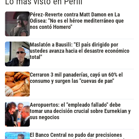
Lo más visto en Perfil
Pérez-Reverte contra Matt Damon en La
Odisea: "No es el héroe mediterráneo que
nos contó Homero"
Maslatón a Bausili: "El país dirigido por
ustedes avanza hacia el desastre económico
total"
Cerraron 3 mil panaderías, cayó un 60% el
consumo y surgen las "cuevas de pan"
Aeropuertos: el "empleado fallado" debe
tomar una decisión crucial sobre Eurnekian y
sus negocios
El Banco Central no pudo dar precisiones