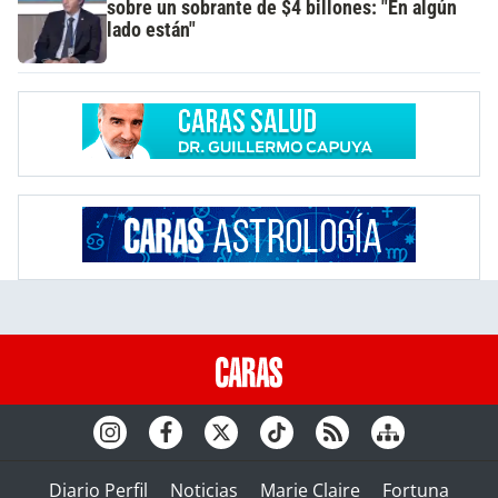
sobre un sobrante de $4 billones: "En algún
lado están"
Diario Perfil
Noticias
Marie Claire
Fortuna