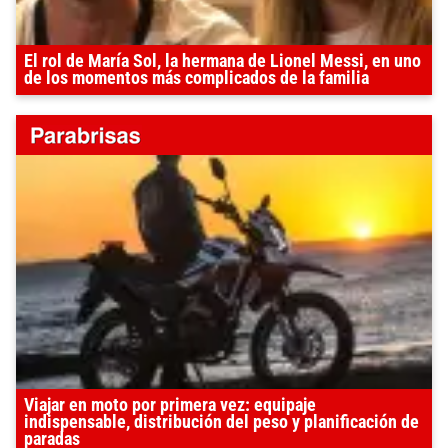
El rol de María Sol, la hermana de Lionel Messi, en uno
de los momentos más complicados de la familia
Viajar en moto por primera vez: equipaje
indispensable, distribución del peso y planificación de
paradas