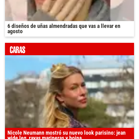
6 diseños de uñas almendradas que vas a llevar en
agosto
Nicole Neumann mostró su nuevo look parisino: jean
wide leg, rayas marineras y boina