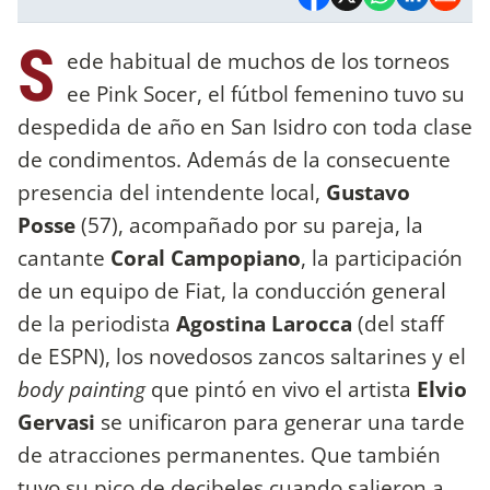
S
ede habitual de muchos de los torneos
ee Pink Socer, el fútbol femenino tuvo su
despedida de año en San Isidro con toda clase
de condimentos. Además de la consecuente
presencia del intendente local,
Gustavo
Posse
(57), acompañado por su pareja, la
cantante
Coral Campopiano
, la participación
de un equipo de Fiat, la conducción general
de la periodista
Agostina Larocca
(del staff
de ESPN), los novedosos zancos saltarines y el
body painting
que pintó en vivo el artista
Elvio
Gervasi
se unificaron para generar una tarde
de atracciones permanentes. Que también
tuvo su pico de decibeles cuando salieron a