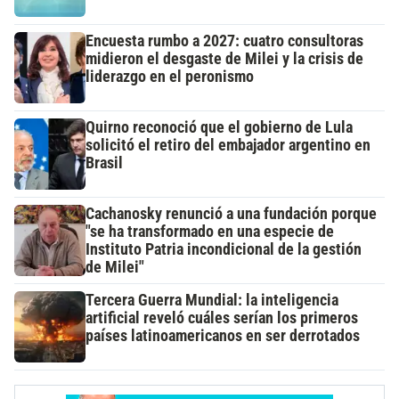
Encuesta rumbo a 2027: cuatro consultoras
midieron el desgaste de Milei y la crisis de
liderazgo en el peronismo
Quirno reconoció que el gobierno de Lula
solicitó el retiro del embajador argentino en
Brasil
Cachanosky renunció a una fundación porque
"se ha transformado en una especie de
Instituto Patria incondicional de la gestión
de Milei"
Tercera Guerra Mundial: la inteligencia
artificial reveló cuáles serían los primeros
países latinoamericanos en ser derrotados