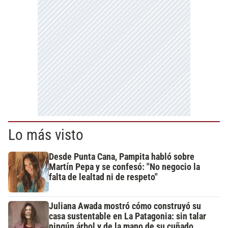
Lo más visto
Desde Punta Cana, Pampita habló sobre
Martín Pepa y se confesó: "No negocio la
falta de lealtad ni de respeto"
Juliana Awada mostró cómo construyó su
casa sustentable en La Patagonia: sin talar
ningún árbol y de la mano de su cuñado