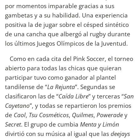
por momentos imparable gracias a sus
gambetas y a su habilidad. Una experiencia
positiva la de jugar sobre el césped sintético
de una cancha que albergó al rugby durante
los últimos Juegos Olímpicos de la Juventud.
Como en cada cita del Pink Soccer, el torneo
abierto para todas las chicas que quieran
participar tuvo como ganador al plantel
tandilense de “
La Rejunta
”. Segundas se
clasificaron las de “
Caída Libre
” y terceras “
San
Cayetano
”, y todas se repartieron los premios
de
Caol
,
Tsu Cosméticos
,
Quilmes
,
Powerade
y
Secret
. El grupo de cumbia
Menta y Limón
divirtió con su música al igual que las
deejays