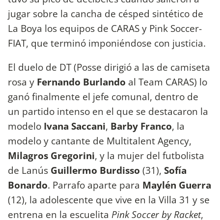
jugar sobre la cancha de césped sintético de
La Boya los equipos de CARAS y Pink Soccer-
FIAT, que terminó imponiéndose con justicia.
El duelo de DT (Posse dirigió a las de camiseta
rosa y
Fernando Burlando
al Team CARAS) lo
ganó finalmente el jefe comunal, dentro de
un partido intenso en el que se destacaron la
modelo
Ivana Saccani
,
Barby Franco
, la
modelo y cantante de Multitalent Agency,
Milagros Gregorini
, y la mujer del futbolista
de Lanús
Guillermo Burdisso
(31),
Sofía
Bonardo
. Parrafo aparte para
Maylén Guerra
(12), la adolescente que vive en la Villa 31 y se
entrena en la escuelita
Pink Soccer by Racket
,