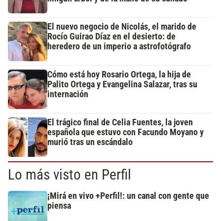
El nuevo negocio de Nicolás, el marido de
Rocío Guirao Díaz en el desierto: de
heredero de un imperio a astrofotógrafo
Cómo está hoy Rosario Ortega, la hija de
Palito Ortega y Evangelina Salazar, tras su
internación
El trágico final de Celia Fuentes, la joven
española que estuvo con Facundo Moyano y
murió tras un escándalo
Lo más visto en Perfil
¡Mirá en vivo +Perfil!: un canal con gente que
piensa