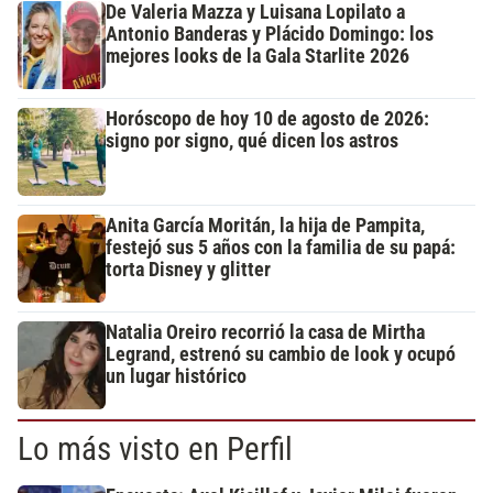
De Valeria Mazza y Luisana Lopilato a
Antonio Banderas y Plácido Domingo: los
mejores looks de la Gala Starlite 2026
Horóscopo de hoy 10 de agosto de 2026:
signo por signo, qué dicen los astros
Anita García Moritán, la hija de Pampita,
festejó sus 5 años con la familia de su papá:
torta Disney y glitter
Natalia Oreiro recorrió la casa de Mirtha
Legrand, estrenó su cambio de look y ocupó
un lugar histórico
Lo más visto en Perfil