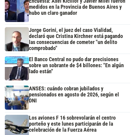
Encuesta: Axel Kicillof y Javier Milei fueron
medidos en la Provincia de Buenos Aires y
hubo un claro ganador
Jorge Gorini, el juez del caso Vialidad,
declaró que Cristina Kirchner está pagando
las consecuencias de cometer "un delito
comprobado"
El Banco Central no pudo dar precisiones
sobre un sobrante de $4 billones: "En algún
lado están"
ANSES: cuándo cobran jubilados y
pensionados en agosto de 2026, según el
DNI
Los aviones F 16 sobrevolarán el centro
porteño y este lunes participarán de la
celebración de la Fuerza Aérea