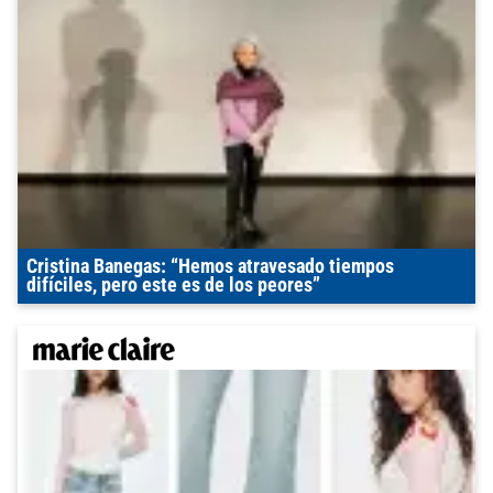
Cristina Banegas: “Hemos atravesado tiempos
difíciles, pero este es de los peores”