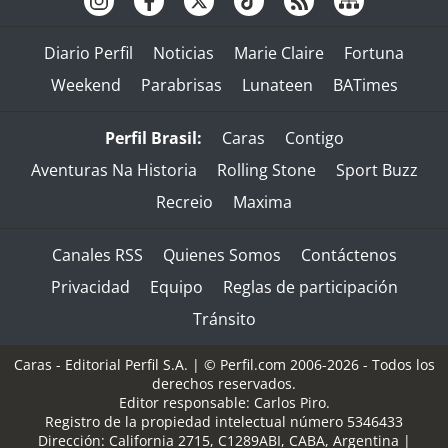
Diario Perfil
Noticias
Marie Claire
Fortuna
Weekend
Parabrisas
Lunateen
BATimes
Perfil Brasil:
Caras
Contigo
Aventuras Na Historia
Rolling Stone
Sport Buzz
Recreio
Maxima
Canales RSS
Quienes Somos
Contáctenos
Privacidad
Equipo
Reglas de participación
Tránsito
Caras - Editorial Perfil S.A.
| © Perfil.com 2006-2026 - Todos los
derechos reservados.
Editor responsable: Carlos Piro.
Registro de la propiedad intelectual número 5346433
Dirección:
California 2715
,
C1289ABI
,
CABA, Argentina
|