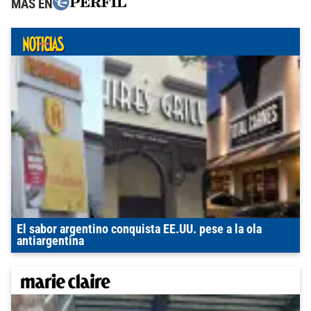
MÁS EN
El sabor argentino conquista EE.UU. pese a la ola
antiargentina