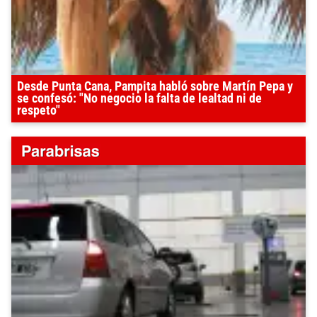
Desde Punta Cana, Pampita habló sobre Martín Pepa y
se confesó: "No negocio la falta de lealtad ni de
respeto"