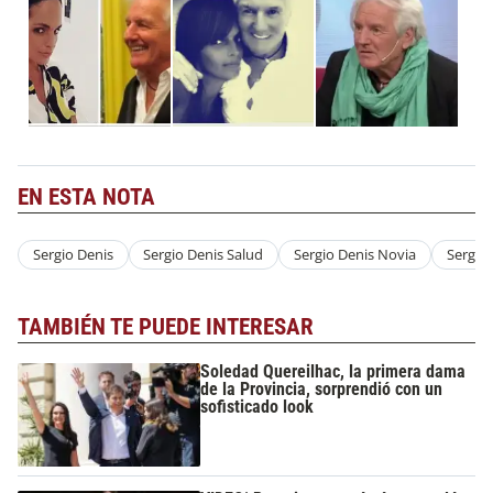
EN ESTA NOTA
Sergio Denis
Sergio Denis Salud
Sergio Denis Novia
Sergio 
TAMBIÉN TE PUEDE INTERESAR
Soledad Quereilhac, la primera dama
de la Provincia, sorprendió con un
sofisticado look