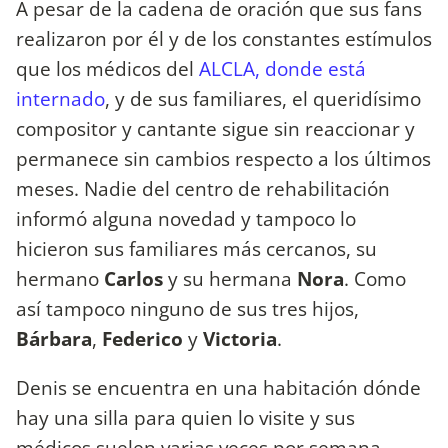
A pesar de la cadena de oración que sus fans
realizaron por él y de los constantes estímulos
que los médicos del
ALCLA, donde está
internado
, y de sus familiares, el queridísimo
compositor y cantante sigue sin reaccionar y
permanece sin cambios respecto a los últimos
meses. Nadie del centro de rehabilitación
informó alguna novedad y tampoco lo
hicieron sus familiares más cercanos, su
hermano
Carlos
y su hermana
Nora
. Como
así tampoco ninguno de sus tres hijos,
Bárbara
,
Federico
y
Victoria
.
Denis se encuentra en una habitación dónde
hay una silla para quien lo visite y sus
médicos suelen varias veces por semana,