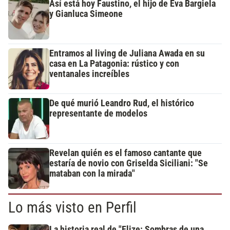
Así está hoy Faustino, el hijo de Eva Bargiela
y Gianluca Simeone
Entramos al living de Juliana Awada en su
casa en La Patagonia: rústico y con
ventanales increíbles
De qué murió Leandro Rud, el histórico
representante de modelos
Revelan quién es el famoso cantante que
estaría de novio con Griselda Siciliani: "Se
mataban con la mirada"
Lo más visto en Perfil
La historia real de "Elize: Sombras de una