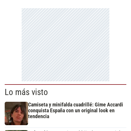
Lo más visto
Camiseta y minifalda cuadrillé: Gime Accardi
conquista España con un original look en
tendencia