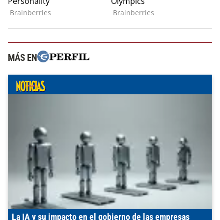
MÁS EN
La IA y su impacto en el gobierno de las empresas