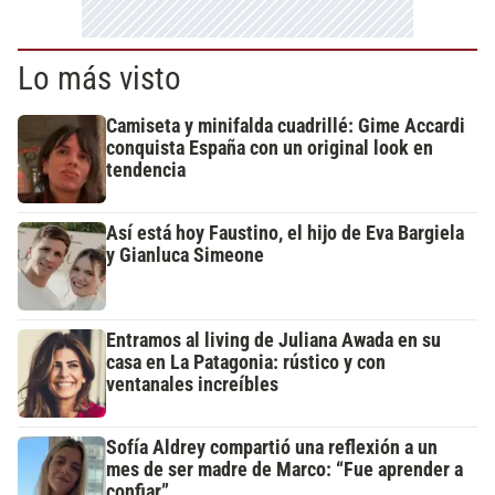
Lo más visto
Camiseta y minifalda cuadrillé: Gime Accardi
conquista España con un original look en
tendencia
Así está hoy Faustino, el hijo de Eva Bargiela
y Gianluca Simeone
Entramos al living de Juliana Awada en su
casa en La Patagonia: rústico y con
ventanales increíbles
Sofía Aldrey compartió una reflexión a un
mes de ser madre de Marco: “Fue aprender a
confiar”