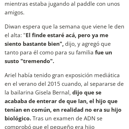
mientras estaba jugando al paddle con unos
amigos.
Diwan espera que la semana que viene le den
el alta: "
El finde estaré acá, pero ya me
siento bastante bien",
dijo, y agregó que
tanto para él como para su familia
fue un
susto "tremendo".
Ariel había tenido gran exposición mediática
en el verano del 2015 cuando, al separarse de
la bailarina Gisela Bernal,
dijo que se
acababa de enterar de que Ian, el hijo que
tenían en común, en realidad no era su hijo
biológico.
Tras un examen de ADN se
comprobó que el pequeño era hijo