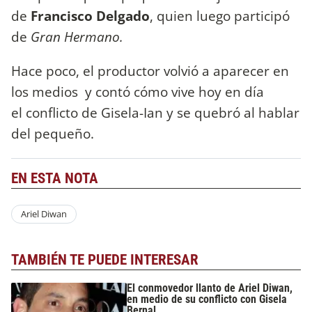
de
Francisco Delgado
, quien luego participó
de
Gran Hermano.
Hace poco, el productor volvió a aparecer en
los medios y contó cómo vive hoy en día
el conflicto de Gisela-Ian y se quebró al hablar
del pequeño.
EN ESTA NOTA
Ariel Diwan
TAMBIÉN TE PUEDE INTERESAR
El conmovedor llanto de Ariel Diwan,
en medio de su conflicto con Gisela
Bernal