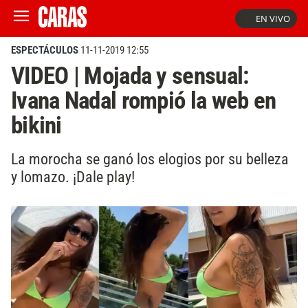
EN VIVO
ESPECTÁCULOS
11-11-2019 12:55
VIDEO | Mojada y sensual:
Ivana Nadal rompió la web en
bikini
La morocha se ganó los elogios por su belleza
y lomazo. ¡Dale play!