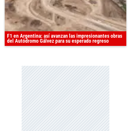
F1 en Argentina: así avanzan las impresionantes obras
del Autódromo Gálvez para su esperado regreso