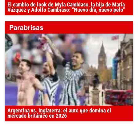
El cambio de look de Myla Cambiaso, la hija de María
Vázquez y Adolfo Cambiaso: “Nuevo día, nuevo pelo”
Argentina vs. Inglaterra: el auto que domina el
mercado británico en 2026