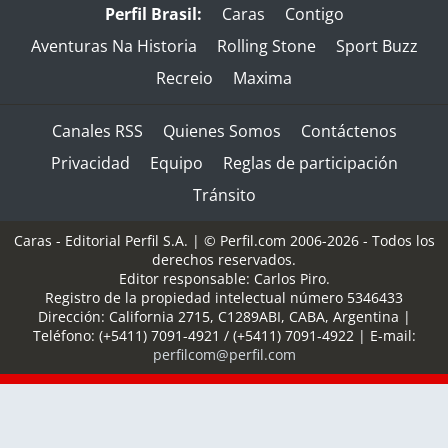
Perfil Brasil:
Caras
Contigo
Aventuras Na Historia
Rolling Stone
Sport Buzz
Recreio
Maxima
Canales RSS
Quienes Somos
Contáctenos
Privacidad
Equipo
Reglas de participación
Tránsito
Caras - Editorial Perfil S.A.
| © Perfil.com 2006-2026 - Todos los
derechos reservados.
Editor responsable: Carlos Piro.
Registro de la propiedad intelectual número 5346433
Dirección:
California 2715
,
C1289ABI
,
CABA, Argentina
|
Teléfono:
(+5411) 7091-4921
/
(+5411) 7091-4922
| E-mail:
perfilcom@perfil.com