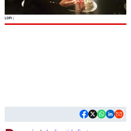
LOPI
|