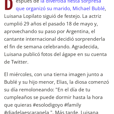
D
espués de
la divertida fiesta sorpresa
que organizó su marido, Michael Bublé
,
Luisana Lopilato siguió de festejo. La actriz
cumplió 29 años el pasado 18 de mayo y,
aprovechando su paso por Argentina, el
cantante internacional decidió sorprenderla
el fin de semana celebrando. Agradecida,
Luisana publicó fotos del ágape en su cuenta
de Twitter.
El miércoles, con una tierna imagen junto a
Bublé y su hijo menor, Elias, la diosa comenzó
su día remoloneando: "En el día de tu
cumpleaños se puede dormir hasta la hora
que quieras #esolodigoyo #family
#diadelaescarapela ". Más tarde, Luisana