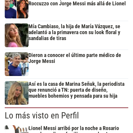
Roccuzzo con Jorge Messi más allá de Lionel
Mía Cambiaso, la hija de María Vázquez, se
adelantó a la primavera con su look floral y
sandalias de tiras
Dieron a conocer el último parte médico de
Jorge Messi
Así es la casa de Marina Señuk, la periodista
que renunció a TN: puerta de diseño,
muebles bohemios y pensada para su hija
Lo más visto en Perfil
Lionel Messi arribó por la noche a Rosario