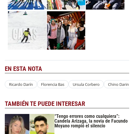
EN ESTA NOTA
Ricardo Darín
Florencia Bas
Ursula Corbero
Chino Darin
TAMBIÉN TE PUEDE INTERESAR
“Tengo errores como cualquiera”:
Candela Arizaga, la novia de Facundo
Moyano rompió el silencio