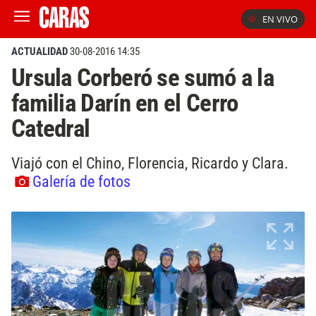
EN VIVO
ACTUALIDAD
30-08-2016 14:35
Ursula Corberó se sumó a la
familia Darín en el Cerro
Catedral
Viajó con el Chino, Florencia, Ricardo y Clara.
Galería de fotos