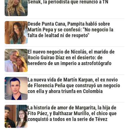
Señuk, la periodista que renunció a TN
Desde Punta Cana, Pampita habló sobre
Martín Pepa y se confesó: "No negocio la
falta de lealtad ni de respeto"
El nuevo negocio de Nicolás, el marido de
Rocío Guirao Díaz en el desierto: de
heredero de un imperio a astrofotógrafo
La nueva vida de Martín Karpan, el ex novio
de Florencia Peña que construyó un negocio
con ella y ahora triunfa en Colombia
La historia de amor de Margarita, la hija de
Fito Páez, y Balthazar Murillo, el chico que
conquistó a todos en la serie de Tévez