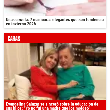
Uñas ciruela: 7 manicuras elegantes que son tendencia
en invierno 2026
Evangelina Salazar se sinceró sobre la educación de
sus hijos: “Yo no fui una madre que los moldeó”