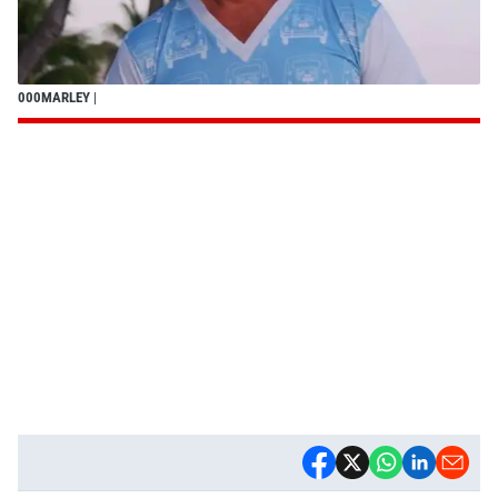
000MARLEY
|