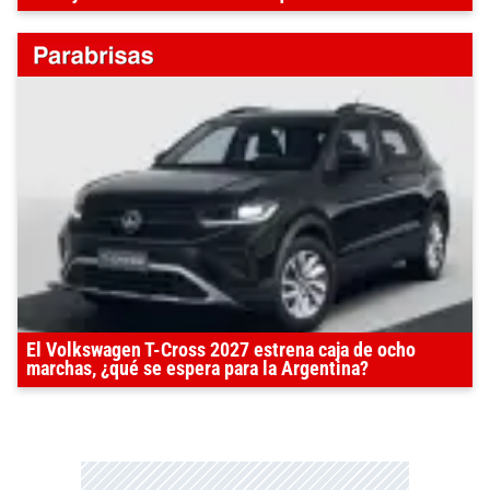
El Volkswagen T-Cross 2027 estrena caja de ocho
marchas, ¿qué se espera para la Argentina?