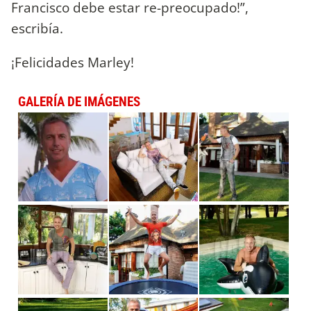
Francisco debe estar re-preocupado!‬”,
escribía.
¡Felicidades Marley!
GALERÍA DE IMÁGENES