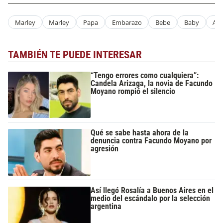
Marley
Marley
Papa
Embarazo
Bebe
Baby
Alq
TAMBIÉN TE PUEDE INTERESAR
“Tengo errores como cualquiera”:
Candela Arizaga, la novia de Facundo
Moyano rompió el silencio
Qué se sabe hasta ahora de la
denuncia contra Facundo Moyano por
agresión
Así llegó Rosalía a Buenos Aires en el
medio del escándalo por la selección
argentina