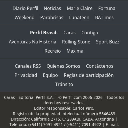
Diario Perfil
Noticias
Marie Claire
Fortuna
Weekend
Parabrisas
Lunateen
BATimes
Perfil Brasil:
Caras
Contigo
Aventuras Na Historia
Rolling Stone
Sport Buzz
Recreio
Maxima
Canales RSS
Quienes Somos
Contáctenos
Privacidad
Equipo
Reglas de participación
Tránsito
Caras - Editorial Perfil S.A.
| © Perfil.com 2006-2026 - Todos los
derechos reservados.
Editor responsable: Carlos Piro.
Registro de la propiedad intelectual número 5346433
Dirección:
California 2715
,
C1289ABI
,
CABA, Argentina
|
Teléfono:
(+5411) 7091-4921
/
(+5411) 7091-4922
| E-mail: