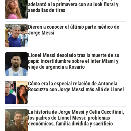
adelantó a la primavera con su look floral y
sandalias de tiras
Dieron a conocer el último parte médico de
Jorge Messi
Lionel Messi desolado tras la muerte de su
papá: incertidumbre sobre el Inter Miami y
viaje de urgencia a Rosario
Cómo era la especial relación de Antonela
Roccuzzo con Jorge Messi más allá de Lionel
La historia de Jorge Messi y Celia Cuccitinni,
los padres de Lionel Messi: problemas
económicos, familia dividida y sacrificio