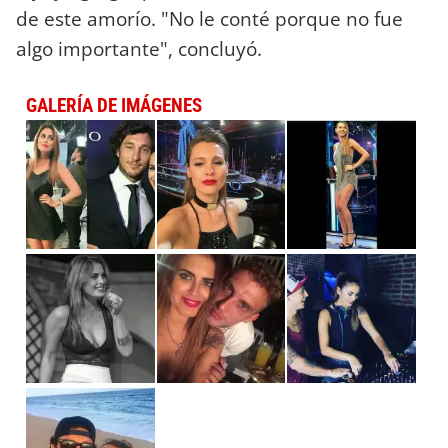
de este amorío. "No le conté porque no fue
algo importante", concluyó.
GALERÍA DE IMÁGENES