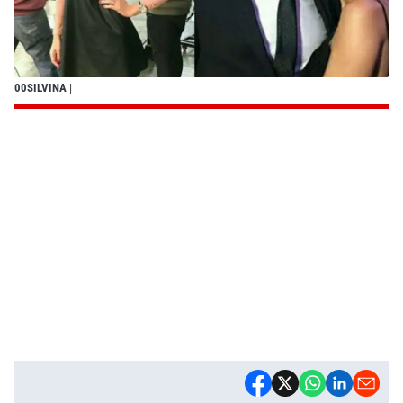
00SILVINA
|