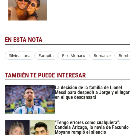
EN ESTA NOTA
Silvina Luna
Pampita
Pico Monaco
Romance
Bomba
TAMBIÉN TE PUEDE INTERESAR
La decisión de la familia de Lionel
Messi para despedir a Jorge y el lugar
en el que descansará
“Tengo errores como cualquiera”:
Candela Arizaga, la novia de Facundo
Moyano rompió el silencio