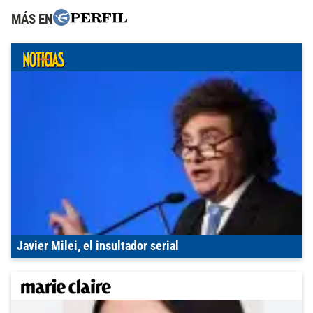
MÁS EN
Javier Milei, el insultador serial