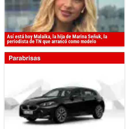
Así está hoy Malaika, la hija de Marina Señuk, la
periodista de TN que arrancó como modelo