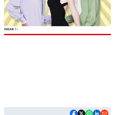
SUGAR-1
|