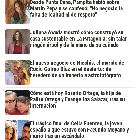
Desde Punta Cana, Pampita habló sobre
Martín Pepa y se confesó: "No negocio la
falta de lealtad ni de respeto"
Juliana Awada mostró cómo construyó su
casa sustentable en La Patagonia: sin talar
ningún árbol y de la mano de su cuñado
El nuevo negocio de Nicolás, el marido de
Rocío Guirao Díaz en el desierto: de
heredero de un imperio a astrofotógrafo
Cómo está hoy Rosario Ortega, la hija de
Palito Ortega y Evangelina Salazar, tras su
internación
El trágico final de Celia Fuentes, la joven
española que estuvo con Facundo Moyano y
murió tras un escándalo