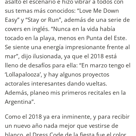
asalto el escenario e hizo vibrar a todos con
sus temas más conocidos: “Love Me Down
Easy” y “Stay or Run”, además de una serie de
covers en inglés. “Nunca en la vida había
tocado en la playa, menos en Punta del Este.
Se siente una energía impresionante frente al
mar”, dijo ilusionada, ya que el 2018 está
lleno de desafíos para ella: “En marzo tengo el
‘Lollapalooza’, y hay algunos proyectos
actorales interesantes dando vueltas.
Además, planeo mis primeros recitales en la
Argentina”.
Como el 2018 ya era inminente, y para recibir
un nuevo año nada mejor que vestirse de
blanco, el Dress Code de la fiesta fue el color