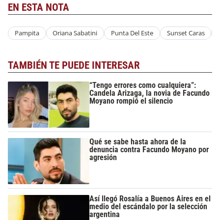
EN ESTA NOTA
Pampita
Oriana Sabatini
Punta Del Este
Sunset Caras
TAMBIÉN TE PUEDE INTERESAR
“Tengo errores como cualquiera”:
Candela Arizaga, la novia de Facundo
Moyano rompió el silencio
Qué se sabe hasta ahora de la
denuncia contra Facundo Moyano por
agresión
Así llegó Rosalía a Buenos Aires en el
medio del escándalo por la selección
argentina