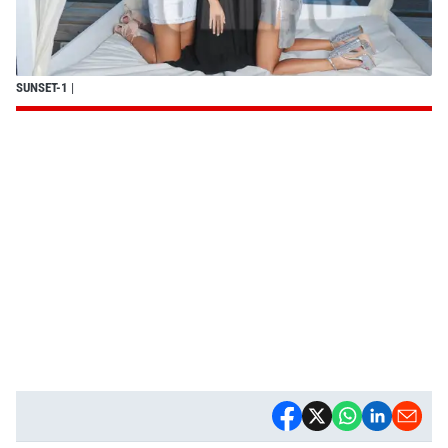
SUNSET-1
|