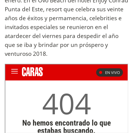
enero. En el Ovo Beach del hotel Enjoy Conrad
Punta del Este, resort que celebra sus veinte
años de éxitos y permamencia, celebrities e
invitados especiales se reunieron en el
atardecer del viernes para despedir el año
que se iba y brindar por un próspero y
venturoso 2018.