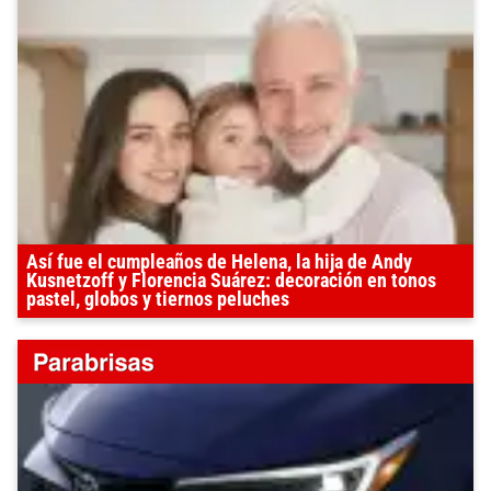
Así fue el cumpleaños de Helena, la hija de Andy
Kusnetzoff y Florencia Suárez: decoración en tonos
pastel, globos y tiernos peluches