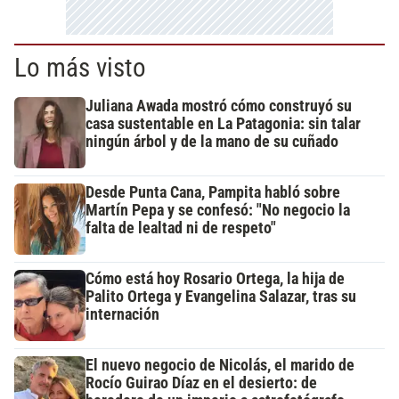
Lo más visto
Juliana Awada mostró cómo construyó su
casa sustentable en La Patagonia: sin talar
ningún árbol y de la mano de su cuñado
Desde Punta Cana, Pampita habló sobre
Martín Pepa y se confesó: "No negocio la
falta de lealtad ni de respeto"
Cómo está hoy Rosario Ortega, la hija de
Palito Ortega y Evangelina Salazar, tras su
internación
El nuevo negocio de Nicolás, el marido de
Rocío Guirao Díaz en el desierto: de