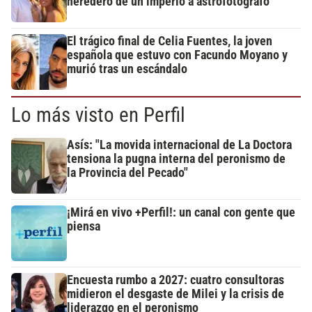
heredero de un imperio a astrofotógrafo
El trágico final de Celia Fuentes, la joven
española que estuvo con Facundo Moyano y
murió tras un escándalo
Lo más visto en Perfil
Asís: "La movida internacional de La Doctora
tensiona la pugna interna del peronismo de
la Provincia del Pecado"
¡Mirá en vivo +Perfil!: un canal con gente que
piensa
Encuesta rumbo a 2027: cuatro consultoras
midieron el desgaste de Milei y la crisis de
liderazgo en el peronismo