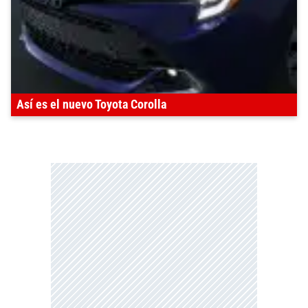
Así es el nuevo Toyota Corolla