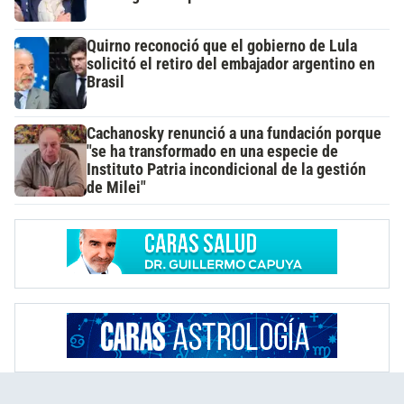
Quirno reconoció que el gobierno de Lula
solicitó el retiro del embajador argentino en
Brasil
Cachanosky renunció a una fundación porque
"se ha transformado en una especie de
Instituto Patria incondicional de la gestión
de Milei"