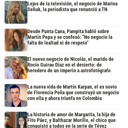
Lejos de la televisión, el negocio de Marina
Señuk, la periodista que renunció a TN
Desde Punta Cana, Pampita habló sobre
Martín Pepa y se confesó: "No negocio la
falta de lealtad ni de respeto"
El nuevo negocio de Nicolás, el marido de
Rocío Guirao Díaz en el desierto: de
heredero de un imperio a astrofotógrafo
La nueva vida de Martín Karpan, el ex novio
de Florencia Peña que construyó un negocio
con ella y ahora triunfa en Colombia
La historia de amor de Margarita, la hija de
Fito Páez, y Balthazar Murillo, el chico que
conquistó a todos en la serie de Tévez