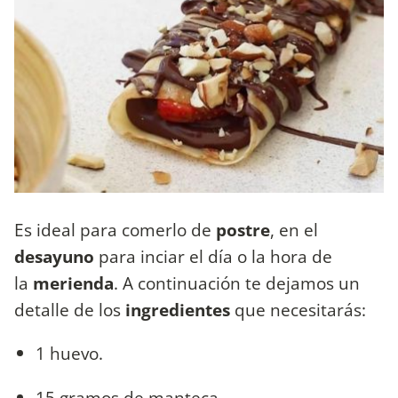
Es ideal para comerlo de
postre
, en el
desayuno
para inciar el día o la hora de
la
merienda
. A continuación te dejamos un
detalle de los
ingredientes
que necesitarás:
1 huevo.
15 gramos de manteca.