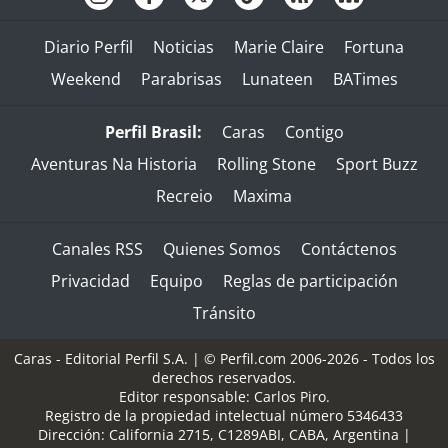
Diario Perfil
Noticias
Marie Claire
Fortuna
Weekend
Parabrisas
Lunateen
BATimes
Perfil Brasil:
Caras
Contigo
Aventuras Na Historia
Rolling Stone
Sport Buzz
Recreio
Maxima
Canales RSS
Quienes Somos
Contáctenos
Privacidad
Equipo
Reglas de participación
Tránsito
Caras - Editorial Perfil S.A.
| © Perfil.com 2006-2026 - Todos los
derechos reservados.
Editor responsable: Carlos Piro.
Registro de la propiedad intelectual número 5346433
Dirección:
California 2715
,
C1289ABI
,
CABA, Argentina
|