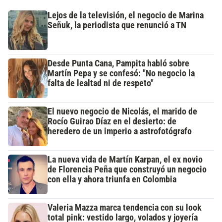
Lejos de la televisión, el negocio de Marina
Señuk, la periodista que renunció a TN
Desde Punta Cana, Pampita habló sobre
Martín Pepa y se confesó: "No negocio la
falta de lealtad ni de respeto"
El nuevo negocio de Nicolás, el marido de
Rocío Guirao Díaz en el desierto: de
heredero de un imperio a astrofotógrafo
La nueva vida de Martín Karpan, el ex novio
de Florencia Peña que construyó un negocio
con ella y ahora triunfa en Colombia
Valeria Mazza marca tendencia con su look
total pink: vestido largo, volados y joyería