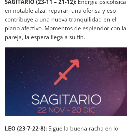
SAGITARIO (23-11 – 21-12):
Energía psicofísica
en notable alza, reparan una ofensa y eso
contribuye a una nueva tranquilidad en el
plano afectivo. Momentos de esplendor con la
pareja, la espera llega a su fin.
LEO (23-7-22-8):
Sigue la buena racha en lo