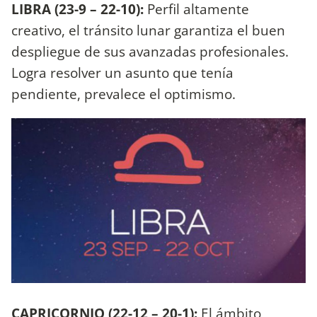
LIBRA (23-9 – 22-10):
Perfil altamente
creativo, el tránsito lunar garantiza el buen
despliegue de sus avanzadas profesionales.
Logra resolver un asunto que tenía
pendiente, prevalece el optimismo.
CAPRICORNIO (22-12 – 20-1):
El ámbito