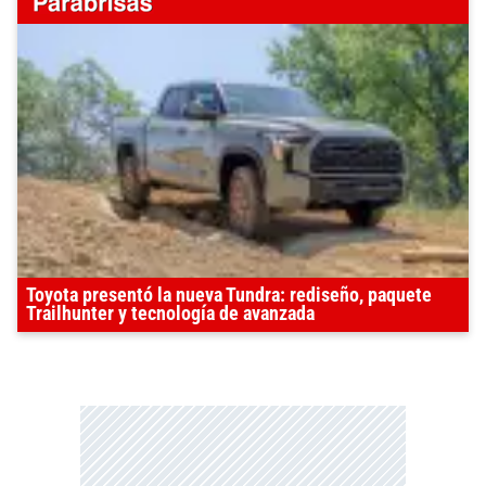
Toyota presentó la nueva Tundra: rediseño, paquete
Trailhunter y tecnología de avanzada