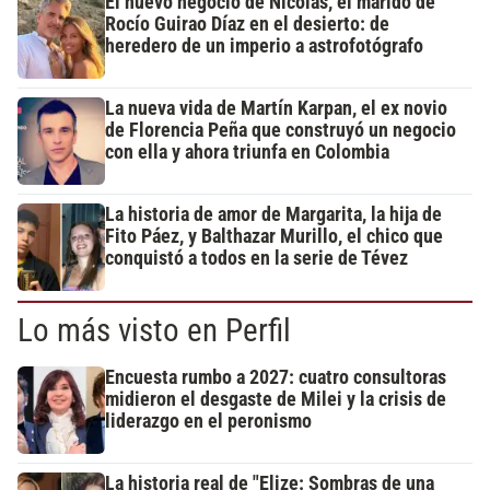
El nuevo negocio de Nicolás, el marido de
Rocío Guirao Díaz en el desierto: de
heredero de un imperio a astrofotógrafo
La nueva vida de Martín Karpan, el ex novio
de Florencia Peña que construyó un negocio
con ella y ahora triunfa en Colombia
La historia de amor de Margarita, la hija de
Fito Páez, y Balthazar Murillo, el chico que
conquistó a todos en la serie de Tévez
Lo más visto en Perfil
Encuesta rumbo a 2027: cuatro consultoras
midieron el desgaste de Milei y la crisis de
liderazgo en el peronismo
La historia real de "Elize: Sombras de una