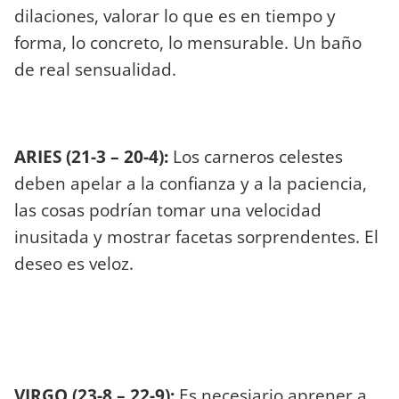
dilaciones, valorar lo que es en tiempo y
forma, lo concreto, lo mensurable. Un baño
de real sensualidad.
ARIES (21-3 – 20-4):
Los carneros celestes
deben apelar a la confianza y a la paciencia,
las cosas podrían tomar una velocidad
inusitada y mostrar facetas sorprendentes. El
deseo es veloz.
VIRGO (23-8 – 22-9):
Es necesiario aprener a