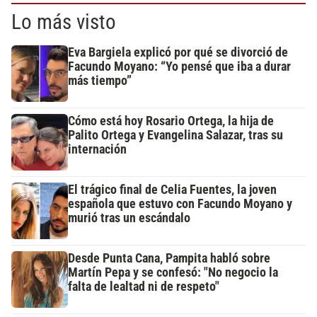
Lo más visto
Eva Bargiela explicó por qué se divorció de
Facundo Moyano: “Yo pensé que iba a durar
más tiempo”
Cómo está hoy Rosario Ortega, la hija de
Palito Ortega y Evangelina Salazar, tras su
internación
El trágico final de Celia Fuentes, la joven
española que estuvo con Facundo Moyano y
murió tras un escándalo
Desde Punta Cana, Pampita habló sobre
Martín Pepa y se confesó: "No negocio la
falta de lealtad ni de respeto"