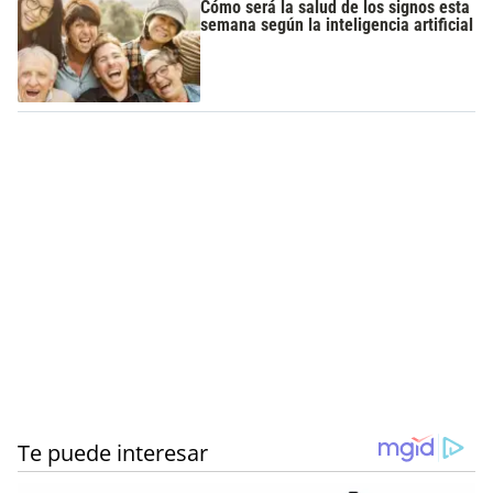
Cómo será la salud de los signos esta
semana según la inteligencia artificial