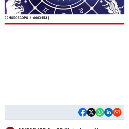
00HOROSCOPO-1-660X453
|