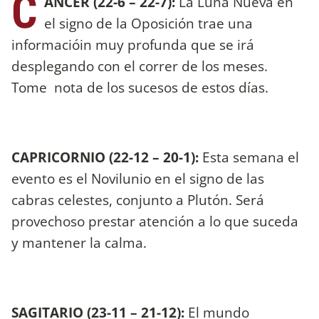
C
ANCER (22-6 – 22-7):
La Luna Nueva en
el signo de la Oposición trae una
informacióin muy profunda que se irá
desplegando con el correr de los meses.
Tome nota de los sucesos de estos días.
CAPRICORNIO (22-12 – 20-1):
Esta semana el
evento es el Novilunio en el signo de las
cabras celestes, conjunto a Plutón. Será
provechoso prestar atención a lo que suceda
y mantener la calma.
SAGITARIO (23-11 – 21-12):
El mundo