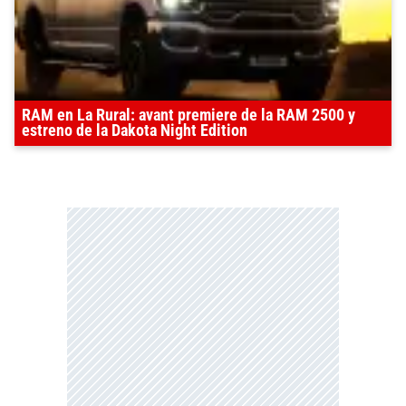
RAM en La Rural: avant premiere de la RAM 2500 y
estreno de la Dakota Night Edition