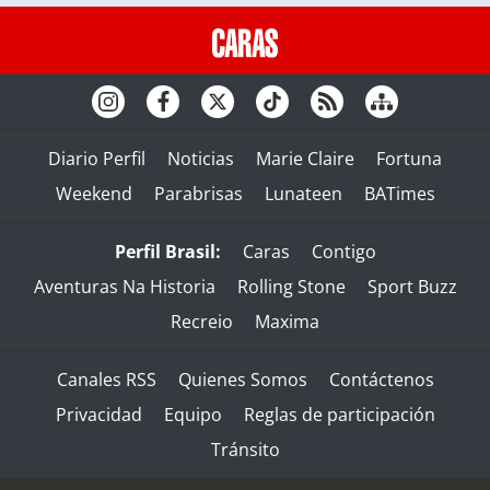
Diario Perfil
Noticias
Marie Claire
Fortuna
Weekend
Parabrisas
Lunateen
BATimes
Perfil Brasil:
Caras
Contigo
Aventuras Na Historia
Rolling Stone
Sport Buzz
Recreio
Maxima
Canales RSS
Quienes Somos
Contáctenos
Privacidad
Equipo
Reglas de participación
Tránsito