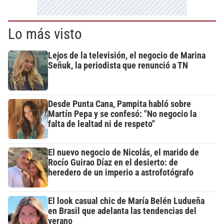
Lo más visto
Lejos de la televisión, el negocio de Marina
Señuk, la periodista que renunció a TN
Desde Punta Cana, Pampita habló sobre
Martín Pepa y se confesó: "No negocio la
falta de lealtad ni de respeto"
El nuevo negocio de Nicolás, el marido de
Rocío Guirao Díaz en el desierto: de
heredero de un imperio a astrofotógrafo
El look casual chic de María Belén Ludueña
en Brasil que adelanta las tendencias del
verano