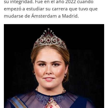
su integridad. Fue en el año 2022 cuando
empezó a estudiar su carrera que tuvo que
mudarse de Ámsterdam a Madrid.