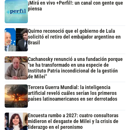
¡Mirá en vivo +Perfil!: un canal con gente que
piensa
Quirno reconoció que el gobierno de Lula
solicitó el retiro del embajador argentino en
Brasil
Cachanosky renunció a una fundación porque
"se ha transformado en una especie de
Instituto Patria incondicional de la gestión
de Milei"
Tercera Guerra Mundial: la inteligencia
artificial reveló cuáles serían los primeros
países latinoamericanos en ser derrotados
Encuesta rumbo a 2027: cuatro consultoras
midieron el desgaste de Milei y la crisis de
liderazgo en el peronismo