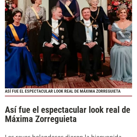
ASÍ FUE EL ESPECTACULAR LOOK REAL DE MÁXIMA ZORREGUIETA
Así fue el espectacular look real de
Máxima Zorreguieta
Los reyes holandeses dieron la bienvenida