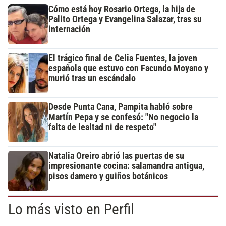
Cómo está hoy Rosario Ortega, la hija de
Palito Ortega y Evangelina Salazar, tras su
internación
El trágico final de Celia Fuentes, la joven
española que estuvo con Facundo Moyano y
murió tras un escándalo
Desde Punta Cana, Pampita habló sobre
Martín Pepa y se confesó: "No negocio la
falta de lealtad ni de respeto"
Natalia Oreiro abrió las puertas de su
impresionante cocina: salamandra antigua,
pisos damero y guiños botánicos
Lo más visto en Perfil