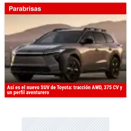
Así es el nuevo SUV de Toyota: tracción AWD, 375 CV y
un perfil aventurero