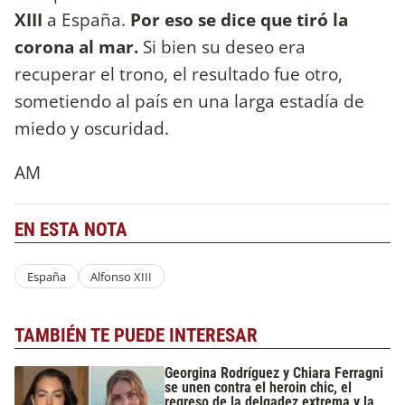
XIII
a España.
Por eso se dice que tiró la
corona al mar.
Si bien su deseo era
recuperar el trono, el resultado fue otro,
sometiendo al país en una larga estadía de
miedo y oscuridad.
AM
EN ESTA NOTA
España
Alfonso XIII
TAMBIÉN TE PUEDE INTERESAR
Georgina Rodríguez y Chiara Ferragni
se unen contra el heroin chic, el
regreso de la delgadez extrema y la