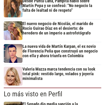
Desde Punta Cana, Pampita habló sobre
Martín Pepa y se confesó: "No negocio la
falta de lealtad ni de respeto"
El nuevo negocio de Nicolás, el marido de
Rocío Guirao Díaz en el desierto: de
heredero de un imperio a astrofotógrafo
La nueva vida de Martín Karpan, el ex novio
de Florencia Peña que construyó un negocio
con ella y ahora triunfa en Colombia
Valeria Mazza marca tendencia con su look
total pink: vestido largo, volados y joyería
minimalista
Lo más visto en Perfil
El Senado dio media sanción a la