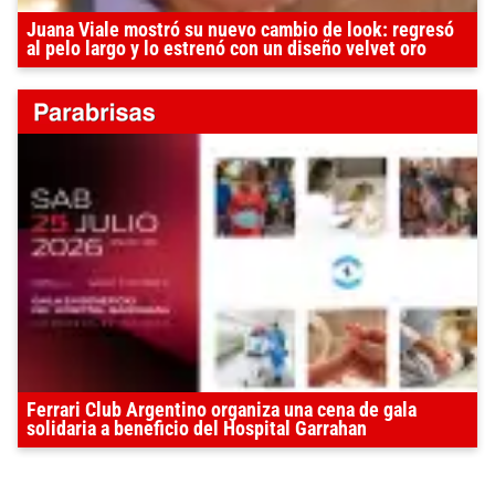
Juana Viale mostró su nuevo cambio de look: regresó
al pelo largo y lo estrenó con un diseño velvet oro
Ferrari Club Argentino organiza una cena de gala
solidaria a beneficio del Hospital Garrahan