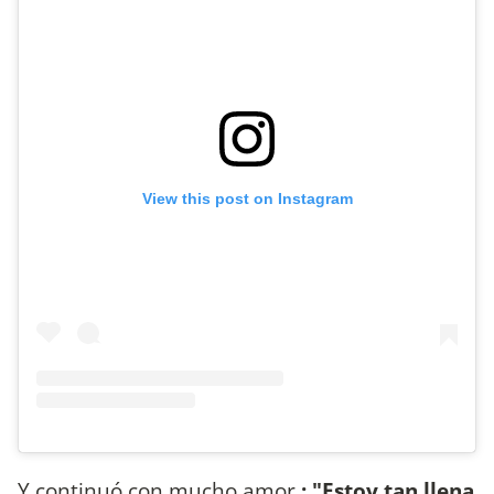
View this post on Instagram
Y continuó con mucho amor
: "Estoy tan llena