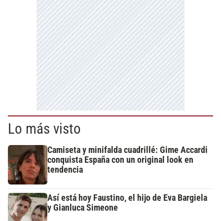
Lo más visto
Camiseta y minifalda cuadrillé: Gime Accardi
conquista España con un original look en
tendencia
Así está hoy Faustino, el hijo de Eva Bargiela
y Gianluca Simeone