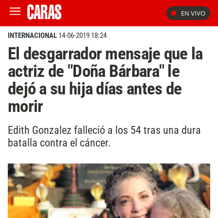
EN VIVO
INTERNACIONAL
14-06-2019 18:24
El desgarrador mensaje que la
actriz de "Doña Bárbara" le
dejó a su hija días antes de
morir
Edith Gonzalez falleció a los 54 tras una dura
batalla contra el cáncer.