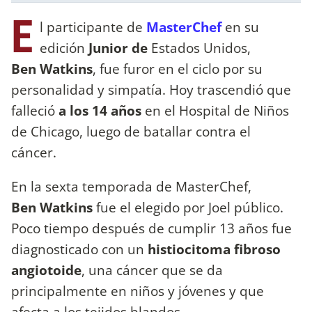
E
l participante de
MasterChef
en su
edición
Junior de
Estados Unidos,
Ben Watkins
, fue furor en el ciclo por su
personalidad y simpatía. Hoy trascendió que
falleció
a los 14 años
en el Hospital de Niños
de Chicago, luego de batallar contra el
cáncer.
En la sexta temporada de MasterChef,
Ben Watkins
fue el elegido por Joel público.
Poco tiempo después de cumplir 13 años fue
diagnosticado con un
histiocitoma fibroso
angiotoide
, una cáncer que se da
principalmente en niños y jóvenes y que
afecta a los tejidos blandos.