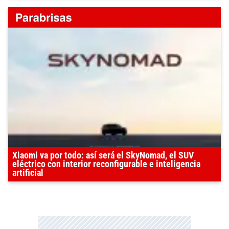
Xiaomi va por todo: así será el SkyNomad, el SUV
eléctrico con interior reconfigurable e inteligencia
artificial