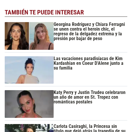
TAMBIÉN TE PUEDE INTERESAR
Georgina Rodríguez y Chiara Ferragni
se unen contra el heroin chic, el
regreso de la delgadez extrema y la
presión por bajar de peso
Las vacaciones paradisíacas de Kim
Kardashian en Coeur D'Alene junto a
su familia
Katy Perry y Justin Trudeu celebraron
un año de amor en St. Tropez con
románticas postales
Carlota Casiraghi, la Princesa sin
título que dejó atrás la tragedia de su