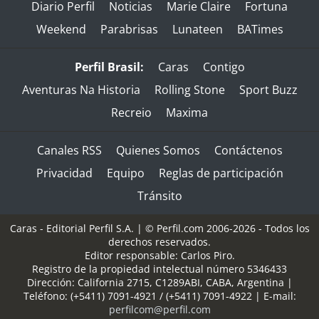
Diario Perfil
Noticias
Marie Claire
Fortuna
Weekend
Parabrisas
Lunateen
BATimes
Perfil Brasil:
Caras
Contigo
Aventuras Na Historia
Rolling Stone
Sport Buzz
Recreio
Maxima
Canales RSS
Quienes Somos
Contáctenos
Privacidad
Equipo
Reglas de participación
Tránsito
Caras - Editorial Perfil S.A.
| © Perfil.com 2006-2026 - Todos los
derechos reservados.
Editor responsable: Carlos Piro.
Registro de la propiedad intelectual número 5346433
Dirección:
California 2715
,
C1289ABI
,
CABA, Argentina
|
Teléfono:
(+5411) 7091-4921
/
(+5411) 7091-4922
| E-mail:
perfilcom@perfil.com