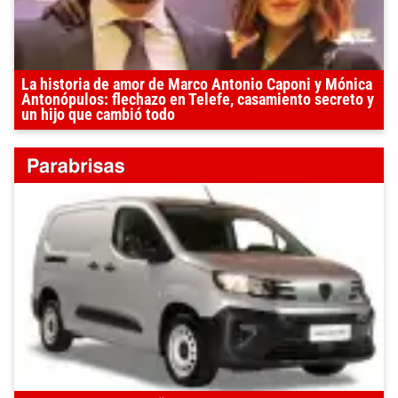
La historia de amor de Marco Antonio Caponi y Mónica
Antonópulos: flechazo en Telefe, casamiento secreto y
un hijo que cambió todo