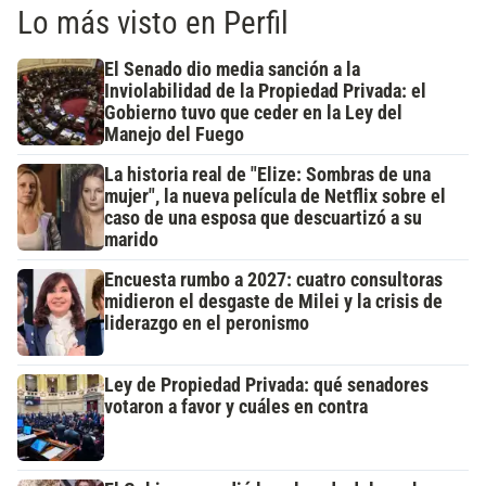
Lo más visto en Perfil
El Senado dio media sanción a la
Inviolabilidad de la Propiedad Privada: el
Gobierno tuvo que ceder en la Ley del
Manejo del Fuego
La historia real de "Elize: Sombras de una
mujer", la nueva película de Netflix sobre el
caso de una esposa que descuartizó a su
marido
Encuesta rumbo a 2027: cuatro consultoras
midieron el desgaste de Milei y la crisis de
liderazgo en el peronismo
Ley de Propiedad Privada: qué senadores
votaron a favor y cuáles en contra