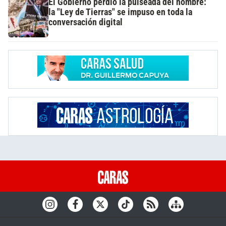
El Gobierno perdió la pulseada del nombre:
la "Ley de Tierras" se impuso en toda la
conversación digital