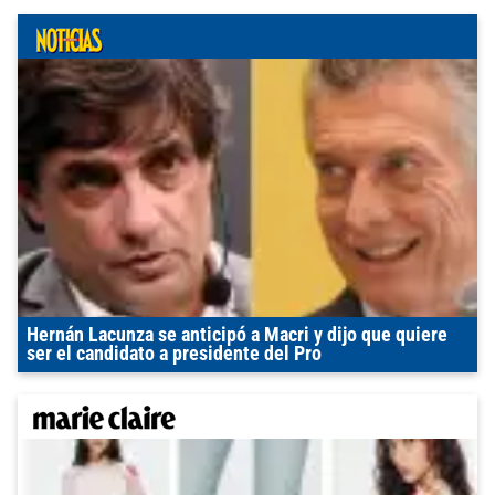
Hernán Lacunza se anticipó a Macri y dijo que quiere
ser el candidato a presidente del Pro