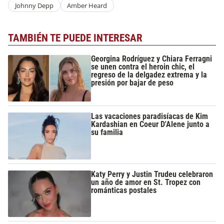
Johnny Depp
Amber Heard
TAMBIÉN TE PUEDE INTERESAR
Georgina Rodríguez y Chiara Ferragni
se unen contra el heroin chic, el
regreso de la delgadez extrema y la
presión por bajar de peso
Las vacaciones paradisíacas de Kim
Kardashian en Coeur D'Alene junto a
su familia
Katy Perry y Justin Trudeu celebraron
un año de amor en St. Tropez con
románticas postales