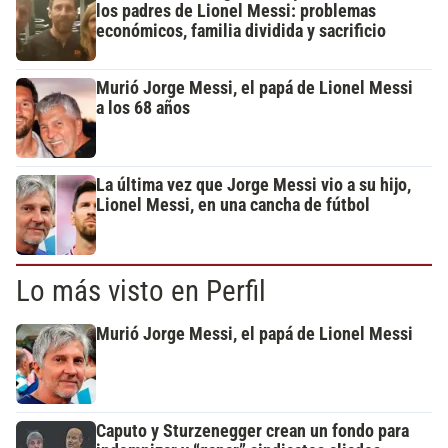
los padres de Lionel Messi: problemas
económicos, familia dividida y sacrificio
Murió Jorge Messi, el papá de Lionel Messi
a los 68 años
La última vez que Jorge Messi vio a su hijo,
Lionel Messi, en una cancha de fútbol
Lo más visto en Perfil
Murió Jorge Messi, el papá de Lionel Messi
Caputo y Sturzenegger crean un fondo para