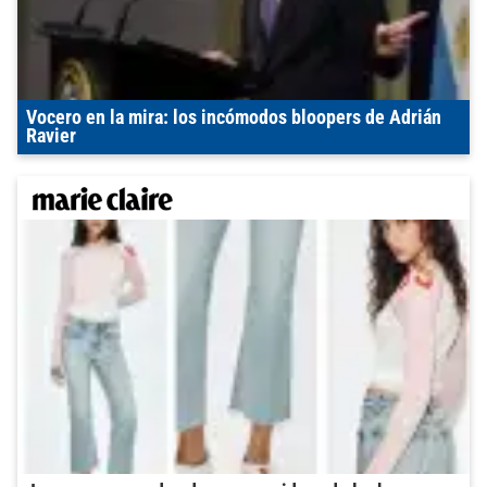
Vocero en la mira: los incómodos bloopers de Adrián
Ravier