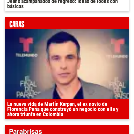
Jeans acampanados de regreso: ideas de looks con
básicos
La nueva vida de Martín Karpan, el ex novio de
Florencia Peña que construyó un negocio con ella y
ahora triunfa en Colombia