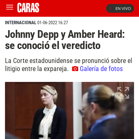
EN VIVO
INTERNACIONAL
01-06-2022 16:27
Johnny Depp y Amber Heard:
se conoció el veredicto
La Corte estadounidense se pronunció sobre el
litigio entre la expareja.
Galería de fotos